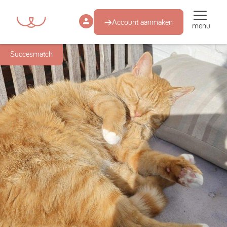
Account aanmaken
menu
Succesmatch