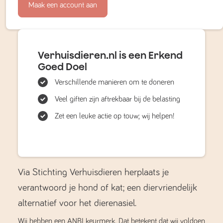
Maak een account aan
Verhuisdieren.nl is een Erkend
Goed Doel
Verschillende manieren om te doneren
Veel giften zijn aftrekbaar bij de belasting
Zet een leuke actie op touw; wij helpen!
Via Stichting Verhuisdieren herplaats je
verantwoord je hond of kat; een diervriendelijk
alternatief voor het dierenasiel.
Wij hebben een ANBI keurmerk. Dat betekent dat wij voldoen