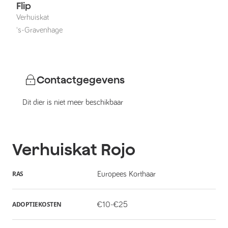
Flip
Verhuiskat
's-Gravenhage
Contactgegevens
Dit dier is niet meer beschikbaar
Verhuiskat
Rojo
RAS
Europees Korthaar
ADOPTIEKOSTEN
€10-€25