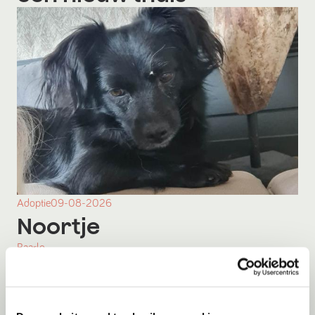
Adoptie
09-08-2026
Noortje
Baarlo