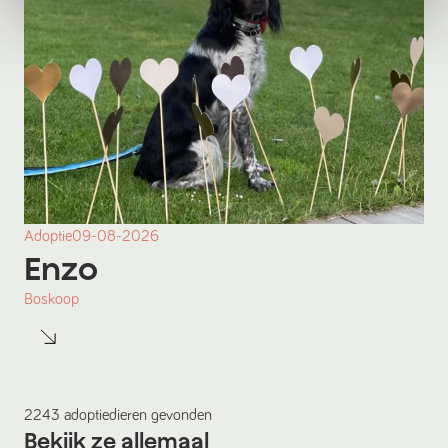
Adoptie
09-08-2026
Enzo
Boskoop
2243
adoptiedieren
gevonden
Bekijk ze allemaal