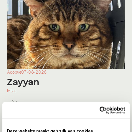
Adoptie
07-08-2026
Zayyan
Mijas
Deze website maakt gebruik van cookies