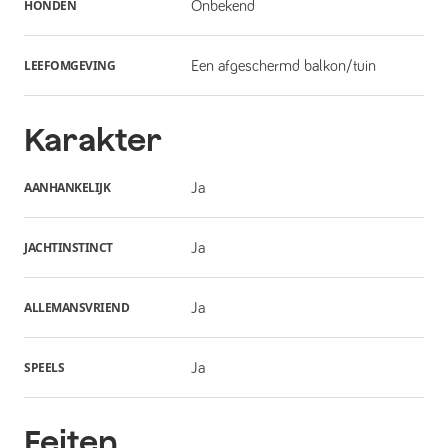
HONDEN
Onbekend
LEEFOMGEVING
Een afgeschermd balkon/tuin
Karakter
AANHANKELIJK
Ja
JACHTINSTINCT
Ja
ALLEMANSVRIEND
Ja
SPEELS
Ja
Feiten