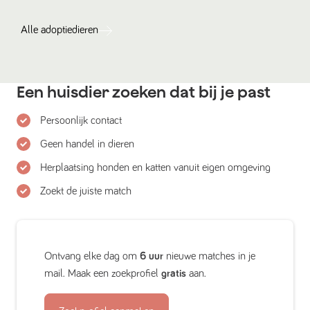
Alle
adoptiedieren
Een huisdier zoeken dat bij je past
Persoonlijk contact
Geen handel in dieren
Herplaatsing honden en katten vanuit eigen omgeving
Zoekt de juiste match
Ontvang elke dag om
6 uur
nieuwe matches in je
mail. Maak een zoekprofiel
gratis
aan.