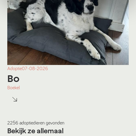
Adoptie
07-08-2026
Bo
Boekel
2256
adoptiedieren
gevonden
Bekijk ze allemaal