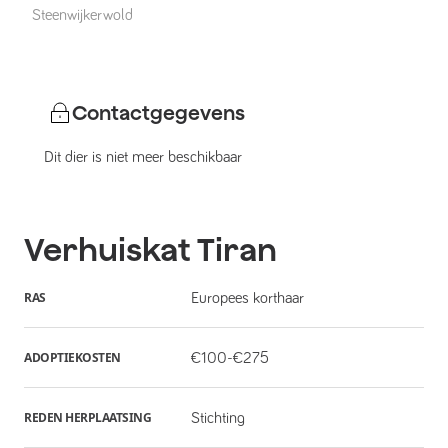
Steenwijkerwold
Contactgegevens
Dit dier is niet meer beschikbaar
Verhuiskat
Tiran
RAS
Europees korthaar
ADOPTIEKOSTEN
€100-€275
REDEN HERPLAATSING
Stichting