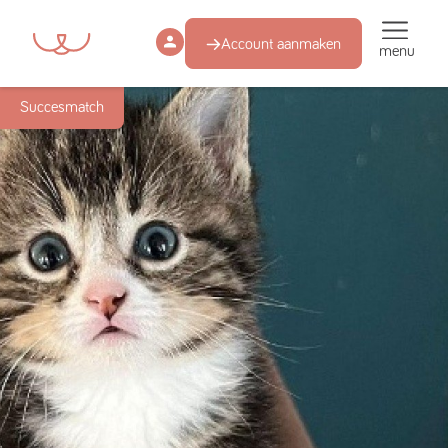
Account aanmaken
menu
Succesmatch