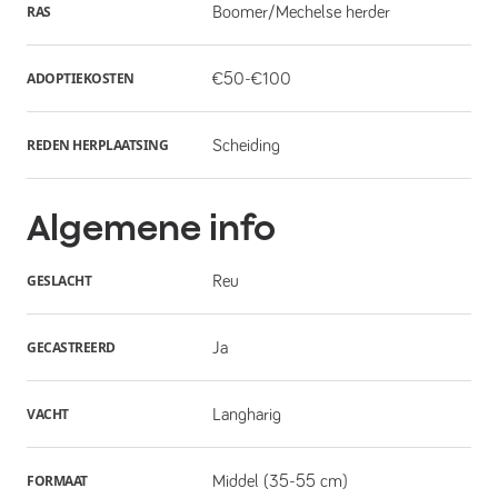
RAS
Boomer/Mechelse herder
ADOPTIEKOSTEN
€50-€100
REDEN HERPLAATSING
Scheiding
Algemene info
GESLACHT
Reu
GECASTREERD
Ja
VACHT
Langharig
FORMAAT
Middel (35-55 cm)