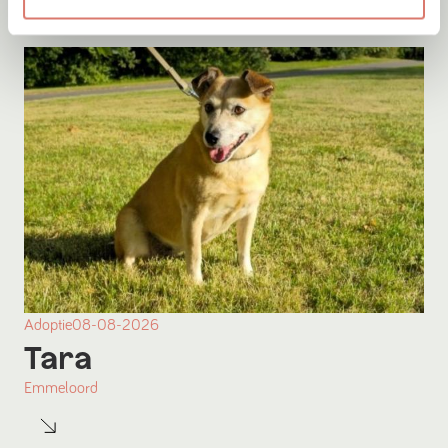
Adoptie
08-08-2026
Tara
Emmeloord