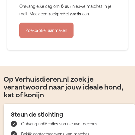
Ontvang elke dag om
6 uur
nieuwe matches in je
mail. Maak een zoekprofiel
gratis
aan.
Zoekprofiel aanmaken
Op Verhuisdieren.nl zoek je
verantwoord naar jouw ideale hond,
kat of konijn
Steun de stichting
Ontvang notificaties van nieuwe matches
Bekijk contactgegevens van matches