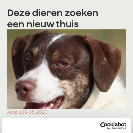
Deze dieren zoeken
een nieuw thuis
Adoptie
08-08-2026
Ayrin
Hoorn