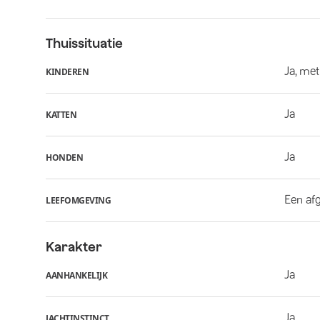
Thuissituatie
Ja, met
KINDEREN
Ja
KATTEN
Ja
HONDEN
Een af
LEEFOMGEVING
Karakter
Ja
AANHANKELIJK
Ja
JACHTINSTINCT