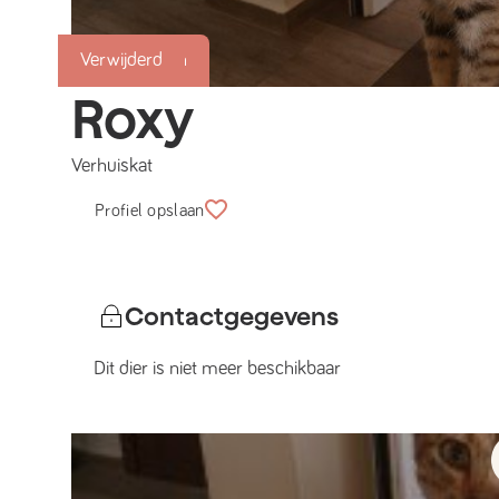
Succesmatch
Verwijderd
Roxy
Verhuiskat
Profiel opslaan
Contactgegevens
Dit dier is niet meer beschikbaar