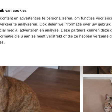
dier
Hoe werkt het?
De stichting
ik van cookies
ontent en advertenties te personaliseren, om functies voor soci
erkeer te analyseren. Ook delen we informatie over uw gebruik 
cial media, adverteren en analyse. Deze partners kunnen deze
ormatie die u aan ze heeft verstrekt of die ze hebben verzameld
es.