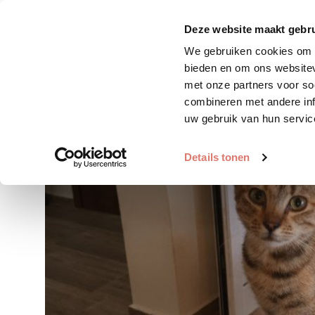
Zoek huisdier
Plaats huis
Deze website maakt gebru
We gebruiken cookies om c
bieden en om ons websitev
met onze partners voor so
combineren met andere inf
uw gebruik van hun servic
Details tonen