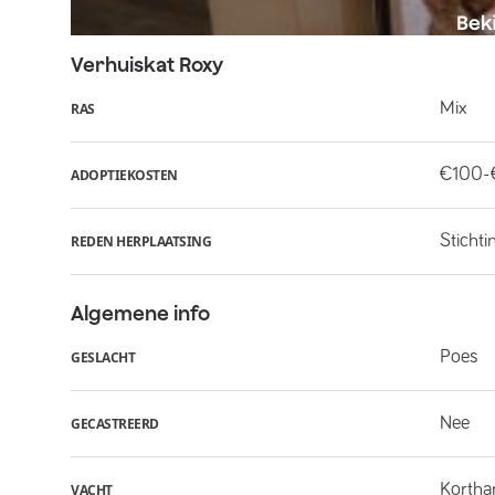
Verhuiskat
Roxy
Mix
RAS
€100-
ADOPTIEKOSTEN
Stichti
REDEN HERPLAATSING
Algemene info
Poes
GESLACHT
Nee
GECASTREERD
Kortha
VACHT