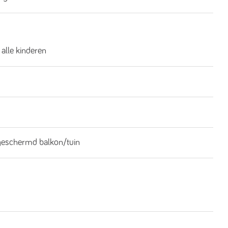
 alle kinderen
geschermd balkon/tuin