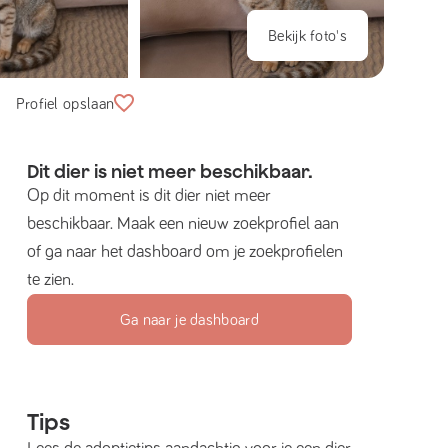
Bekijk foto's
Profiel opslaan
Dit dier is niet meer beschikbaar.
Op dit moment is dit dier niet meer
beschikbaar. Maak een nieuw zoekprofiel aan
of ga naar het dashboard om je zoekprofielen
te zien.
Ga naar je dashboard
Tips