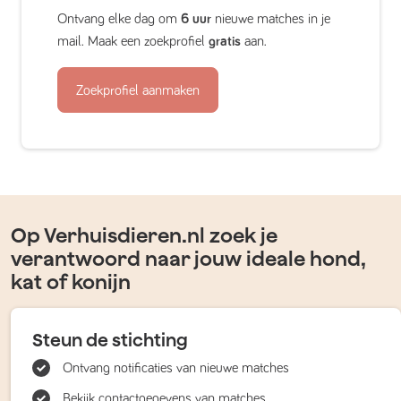
Ontvang elke dag om
6 uur
nieuwe matches in je
mail. Maak een zoekprofiel
gratis
aan.
Zoekprofiel aanmaken
Op Verhuisdieren.nl zoek je
verantwoord naar jouw ideale hond,
kat of konijn
Steun de stichting
Ontvang notificaties van nieuwe matches
Bekijk contactgegevens van matches