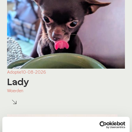
Adoptie
10-08-2026
Lady
Woerden