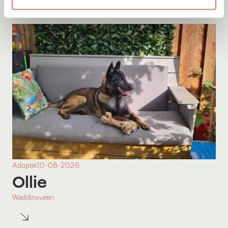
Adoptie
10-08-2026
Ollie
Waddinxveen