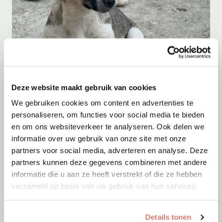
Gastgezin
Deze website maakt gebruik van cookies
Zoe
We gebruiken cookies om content en advertenties te
Onesti
personaliseren, om functies voor social media te bieden
en om ons websiteverkeer te analyseren. Ook delen we
informatie over uw gebruik van onze site met onze
partners voor social media, adverteren en analyse. Deze
partners kunnen deze gegevens combineren met andere
informatie die u aan ze heeft verstrekt of die ze hebben
verzameld op basis van uw gebruik van hun services.
Details tonen