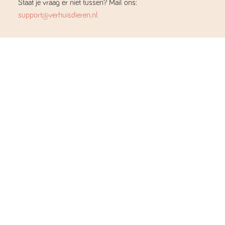
Staat je vraag er niet tussen? Mail ons:
support@verhuisdieren.nl