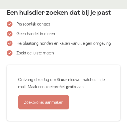
Een huisdier zoeken dat bij je past
Persoonlijk contact
Geen handel in dieren
Herplaatsing honden en katten vanuit eigen omgeving
Zoekt de juiste match
Ontvang elke dag om
6 uur
nieuwe matches in je
mail. Maak een zoekprofiel
gratis
aan.
Zoekprofiel aanmaken