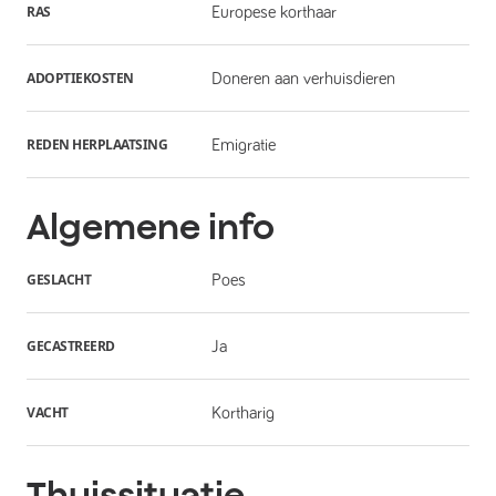
RAS
Europese korthaar
ADOPTIEKOSTEN
Doneren aan verhuisdieren
REDEN HERPLAATSING
Emigratie
Algemene info
GESLACHT
Poes
GECASTREERD
Ja
VACHT
Kortharig
Thuissituatie