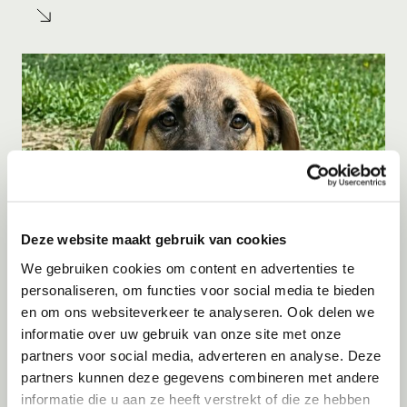
Deze website maakt gebruik van cookies
We gebruiken cookies om content en advertenties te
personaliseren, om functies voor social media te bieden
Adoptie
08-08-2026
en om ons websiteverkeer te analyseren. Ook delen we
Kay
informatie over uw gebruik van onze site met onze
partners voor social media, adverteren en analyse. Deze
Eemnes
partners kunnen deze gegevens combineren met andere
informatie die u aan ze heeft verstrekt of die ze hebben