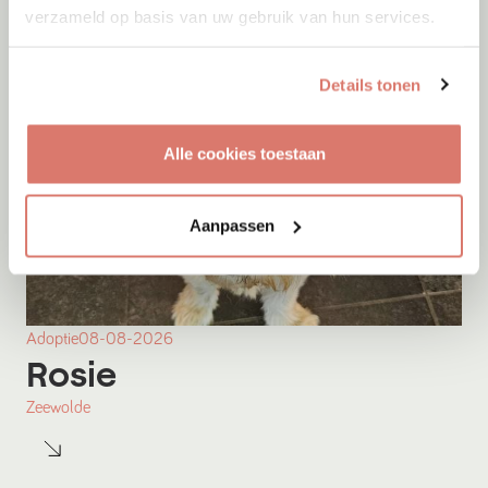
verzameld op basis van uw gebruik van hun services.
Details tonen
Alle cookies toestaan
Aanpassen
Adoptie
08-08-2026
Rosie
Zeewolde