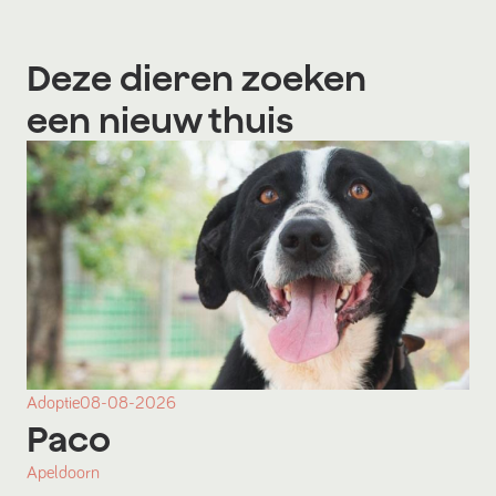
Deze dieren zoeken
een nieuw thuis
Adoptie
08-08-2026
Paco
Apeldoorn