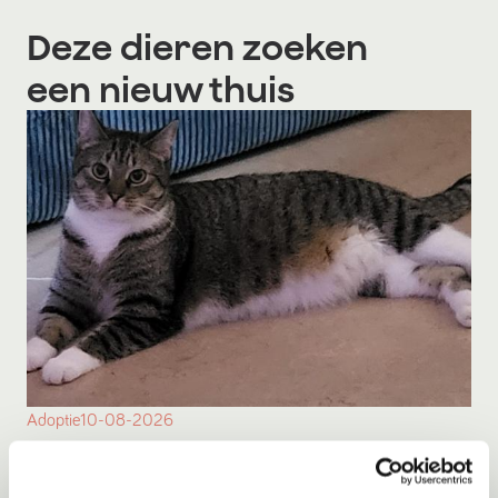
Deze dieren zoeken
een nieuw thuis
Adoptie
10-08-2026
Rose
Eindhoven