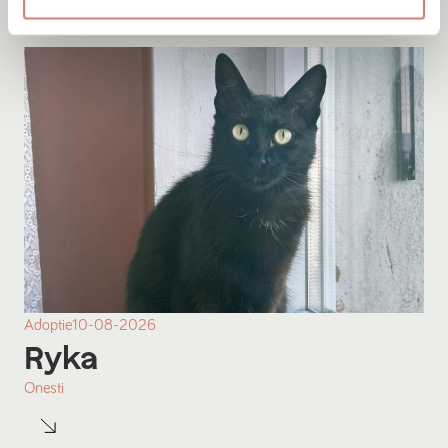
Adoptie
10-08-2026
Ryka
Onesti