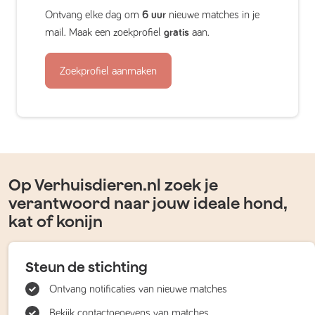
Ontvang elke dag om
6 uur
nieuwe matches in je
mail. Maak een zoekprofiel
gratis
aan.
Zoekprofiel aanmaken
Op Verhuisdieren.nl zoek je
verantwoord naar jouw ideale hond,
kat of konijn
Steun de stichting
Ontvang notificaties van nieuwe matches
Bekijk contactgegevens van matches