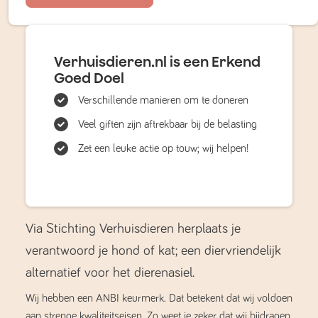
Verhuisdieren.nl is een Erkend
Goed Doel
Verschillende manieren om te doneren
Veel giften zijn aftrekbaar bij de belasting
Zet een leuke actie op touw; wij helpen!
Via Stichting Verhuisdieren herplaats je
verantwoord je hond of kat; een diervriendelijk
alternatief voor het dierenasiel.
Wij hebben een ANBI keurmerk. Dat betekent dat wij voldoen
aan strenge kwaliteitseisen. Zo weet je zeker dat wij bijdragen