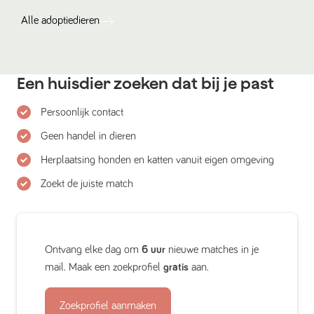
Alle
adoptiedieren
Een huisdier zoeken dat bij je past
Persoonlijk contact
Geen handel in dieren
Herplaatsing honden en katten vanuit eigen omgeving
Zoekt de juiste match
Ontvang elke dag om
6 uur
nieuwe matches in je
mail. Maak een zoekprofiel
gratis
aan.
Zoekprofiel aanmaken