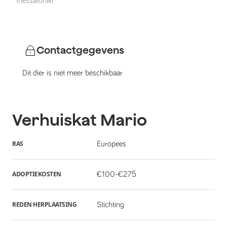
thessaloniki
Contactgegevens
Dit dier is niet meer beschikbaar
Verhuiskat
Mario
RAS
Europees
ADOPTIEKOSTEN
€100-€275
REDEN HERPLAATSING
Stichting