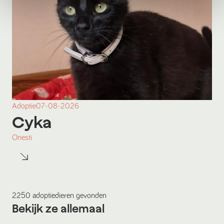
Adoptie
07-08-2026
Cyka
Onesti
2250
adoptiedieren
gevonden
Bekijk ze allemaal