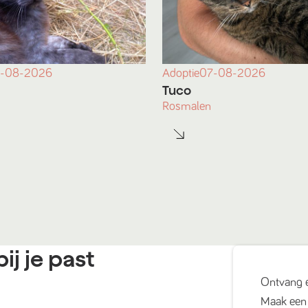
-08-2026
Adoptie
07-08-2026
Tuco
Rosmalen
ij je past
Ontvang 
Maak een 