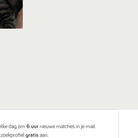
elke dag om
6 uur
nieuwe matches in je mail.
zoekprofiel
gratis
aan.