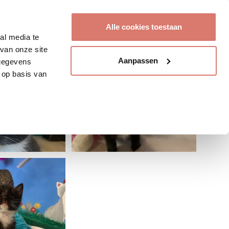
Account aanmaken
Alle cookies toestaan
al media te
van onze site
Aanpassen
 gegevens
 op basis van