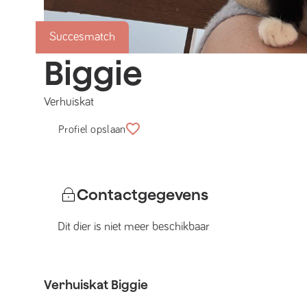
Succesmatch
Biggie
Verhuiskat
Profiel opslaan
Contactgegevens
Dit dier is niet meer beschikbaar
Verhuiskat
Biggie