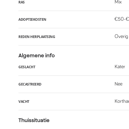
Mix
RAS
€50-€
ADOPTIEKOSTEN
Overig
REDEN HERPLAATSING
Algemene info
Kater
GESLACHT
Nee
GECASTREERD
Kortha
VACHT
Thuissituatie