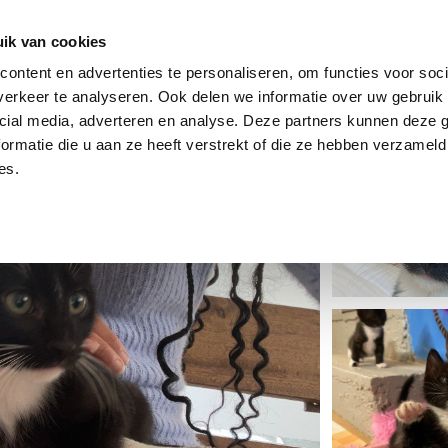
dier
Hoe werkt het?
De stichting
ik van cookies
ontent en advertenties te personaliseren, om functies voor soci
erkeer te analyseren. Ook delen we informatie over uw gebruik 
cial media, adverteren en analyse. Deze partners kunnen deze
ormatie die u aan ze heeft verstrekt of die ze hebben verzameld
es.