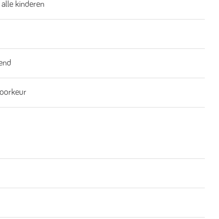
 alle kinderen
end
oorkeur