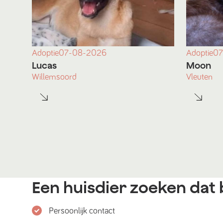
Adoptie
07-08-2026
Adoptie
07
Lucas
Moon
Willemsoord
Vleuten
Een huisdier zoeken dat b
Persoonlijk contact