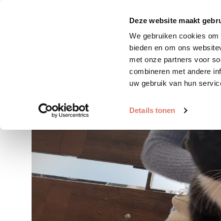
Zoek huisdier
Plaats huis
Deze website maakt gebru
We gebruiken cookies om c
bieden en om ons websitev
met onze partners voor so
combineren met andere inf
uw gebruik van hun servic
Details tonen