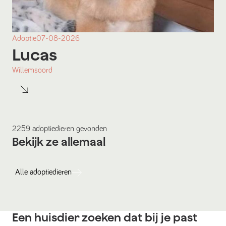
Adoptie
07-08-2026
Lucas
Willemsoord
2259
adoptiedieren
gevonden
Bekijk ze allemaal
Alle
adoptiedieren
Een huisdier zoeken dat bij je past