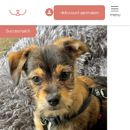
Account aanmaken
menu
Succesmatch