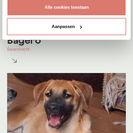
Alle cookies toestaan
Aanpassen
Adoptie
07-08-2026
Bagero
Barendrecht