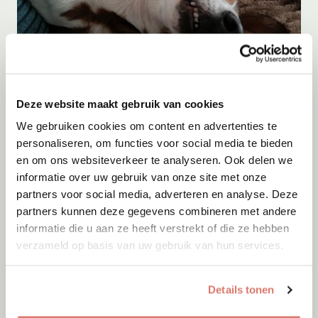
Adoptie
07-08-2026
Deze website maakt gebruik van cookies
Tiaga
We gebruiken cookies om content en advertenties te
Barendrecht
personaliseren, om functies voor social media te bieden
en om ons websiteverkeer te analyseren. Ook delen we
informatie over uw gebruik van onze site met onze
partners voor social media, adverteren en analyse. Deze
partners kunnen deze gegevens combineren met andere
informatie die u aan ze heeft verstrekt of die ze hebben
verzameld op basis van uw gebruik van hun services.
Details tonen