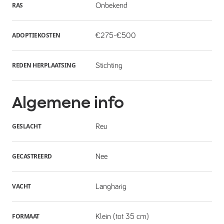
RAS
Onbekend
ADOPTIEKOSTEN
€275-€500
REDEN HERPLAATSING
Stichting
Algemene info
GESLACHT
Reu
GECASTREERD
Nee
VACHT
Langharig
FORMAAT
Klein (tot 35 cm)