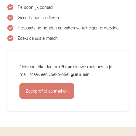
Persoonlijk contact
Geen handel in dieren
Herplaatsing honden en katten vanuit eigen omgeving
Zoekt de juiste match
Ontvang elke dag om
6 uur
nieuwe matches in je
mail. Maak een zoekprofiel
gratis
aan.
Zoekprofiel aanmaken