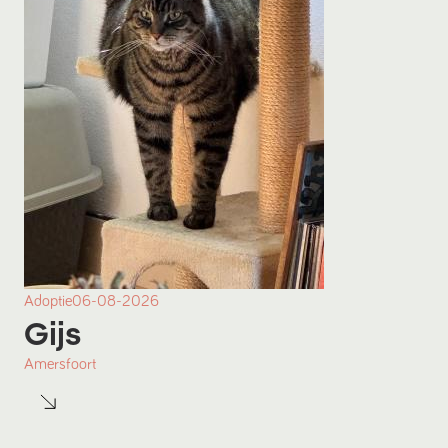
Adoptie
06-08-2026
Gijs
Amersfoort