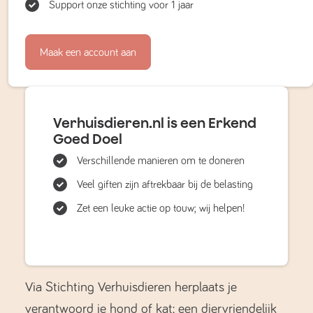
Support onze stichting voor 1 jaar
Maak een account aan
Verhuisdieren.nl is een Erkend
Goed Doel
Verschillende manieren om te doneren
Veel giften zijn aftrekbaar bij de belasting
Zet een leuke actie op touw; wij helpen!
Via Stichting Verhuisdieren herplaats je
verantwoord je hond of kat; een diervriendelijk