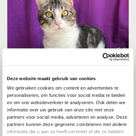
Adoptie
06-08-2026
Julian
Deze website maakt gebruik van cookies
Cyprus
We gebruiken cookies om content en advertenties te
personaliseren, om functies voor social media te bieden
en om ons websiteverkeer te analyseren. Ook delen we
informatie over uw gebruik van onze site met onze
partners voor social media, adverteren en analyse. Deze
partners kunnen deze gegevens combineren met andere
informatie die u aan ze heeft verstrekt of die ze hebben