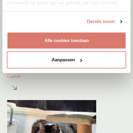
verzameld op basis van uw gebruik van hun services.
Details tonen
Alle cookies toestaan
Adoptie
06-08-2026
Aanpassen
Jumby
Cyprus