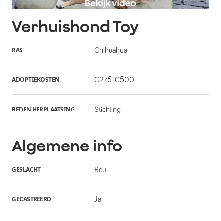
Verhuishond
Toy
RAS
Chihuahua
ADOPTIEKOSTEN
€275-€500
REDEN HERPLAATSING
Stichting
Algemene info
GESLACHT
Reu
GECASTREERD
Ja