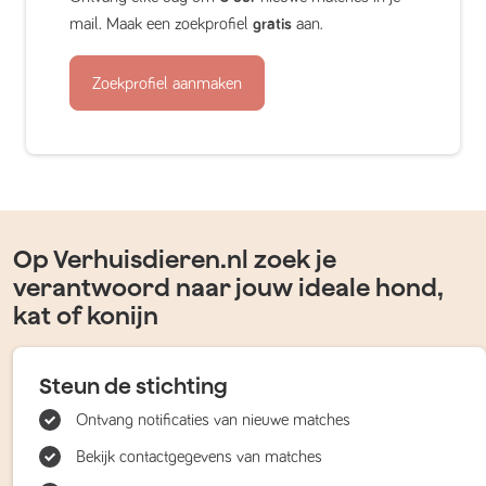
mail. Maak een zoekprofiel
gratis
aan.
Zoekprofiel aanmaken
Op Verhuisdieren.nl zoek je
verantwoord naar jouw ideale hond,
kat of konijn
Steun de stichting
Ontvang notificaties van nieuwe matches
Bekijk contactgegevens van matches