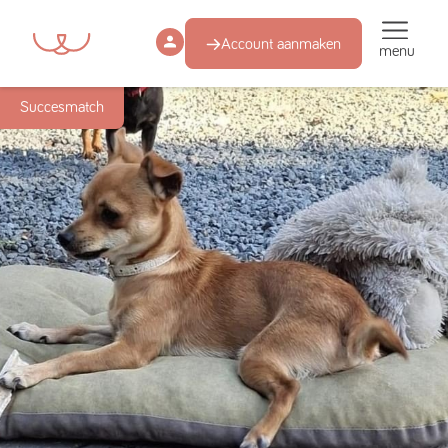
Account aanmaken
menu
Succesmatch