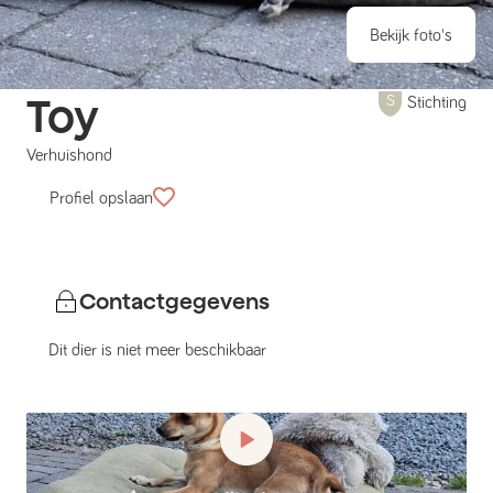
Bekijk foto's
Toy
Stichting
Verhuishond
Profiel opslaan
Contactgegevens
Dit dier is niet meer beschikbaar