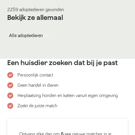
2259
adoptiedieren
gevonden
Bekijk ze allemaal
Alle
adoptiedieren
Een huisdier zoeken dat bij je past
Persoonlijk contact
Geen handel in dieren
Herplaatsing honden en katten vanuit eigen omgeving
Zoekt de juiste match
Ontvang elke dag om
6 uur
nieuwe matches in je