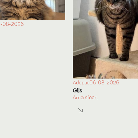
-08-2026
Adoptie
06-08-2026
Gijs
Amersfoort