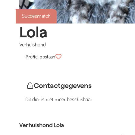
Succesmatch
Lola
Verhuishond
Profiel opslaan
Contactgegevens
Dit dier is niet meer beschikbaar
Verhuishond
Lola