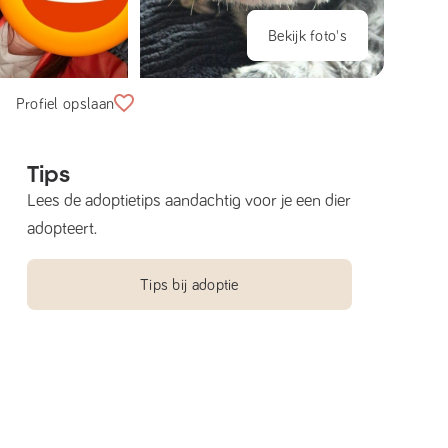
Bekijk foto's
Profiel opslaan
Tips
Lees de adoptietips aandachtig voor je een dier
adopteert.
Tips bij adoptie