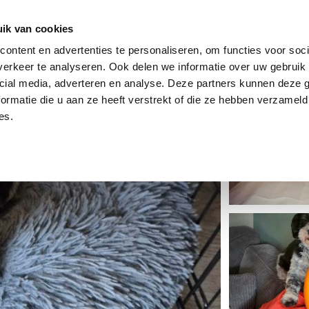
dier
Hoe werkt het?
De stichting
ik van cookies
ontent en advertenties te personaliseren, om functies voor soci
erkeer te analyseren. Ook delen we informatie over uw gebruik 
cial media, adverteren en analyse. Deze partners kunnen deze
ormatie die u aan ze heeft verstrekt of die ze hebben verzameld
es.