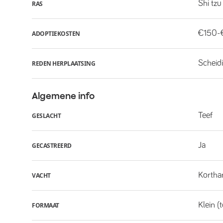
Shi tzu
RAS
€150-
ADOPTIEKOSTEN
Scheid
REDEN HERPLAATSING
Algemene info
Teef
GESLACHT
Ja
GECASTREERD
Kortha
VACHT
Klein (
FORMAAT