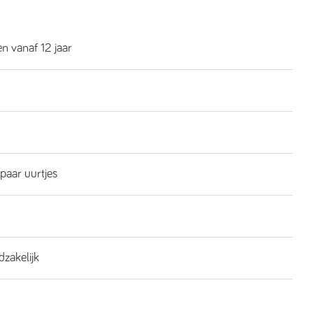
n vanaf 12 jaar
 paar uurtjes
dzakelijk