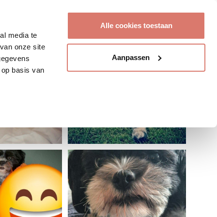
Account aanmaken
Alle cookies toestaan
al media te
van onze site
Aanpassen
 gegevens
 op basis van