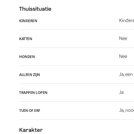
Thuissituatie
Kindere
KINDEREN
Nee
KATTEN
Nee
HONDEN
Ja, een
ALLEEN ZIJN
Ja
TRAPPEN LOPEN
Ja, noo
TUIN OF ERF
Karakter