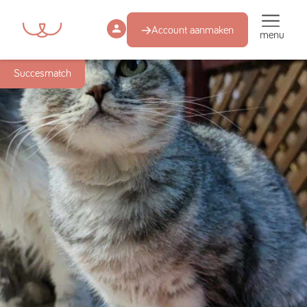
Account aanmaken
menu
Succesmatch