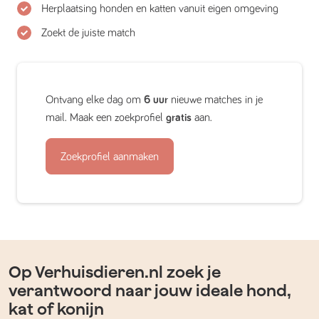
Herplaatsing honden en katten vanuit eigen omgeving
Zoekt de juiste match
Ontvang elke dag om
6 uur
nieuwe matches in je
mail. Maak een zoekprofiel
gratis
aan.
Zoekprofiel aanmaken
Op Verhuisdieren.nl zoek je
verantwoord naar jouw ideale hond,
kat of konijn