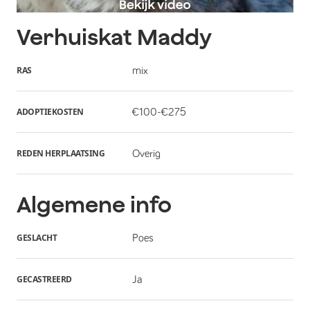
Verhuiskat
Maddy
RAS
mix
ADOPTIEKOSTEN
€100-€275
REDEN HERPLAATSING
Overig
Algemene info
GESLACHT
Poes
GECASTREERD
Ja