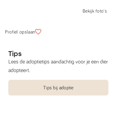
Bekijk foto's
Profiel opslaan
Tips
Lees de adoptietips aandachtig voor je een dier
adopteert.
Tips bij adoptie