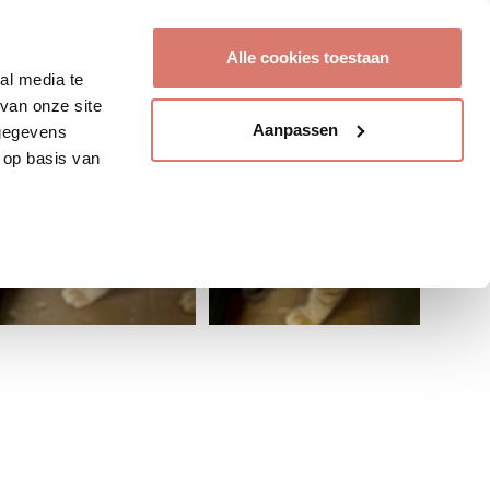
Account aanmaken
Alle cookies toestaan
al media te
van onze site
Aanpassen
 gegevens
 op basis van