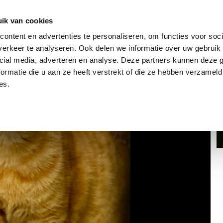
dier
Hoe werkt het?
De stichting
ik van cookies
ontent en advertenties te personaliseren, om functies voor soci
erkeer te analyseren. Ook delen we informatie over uw gebruik 
cial media, adverteren en analyse. Deze partners kunnen deze
ormatie die u aan ze heeft verstrekt of die ze hebben verzameld
es.