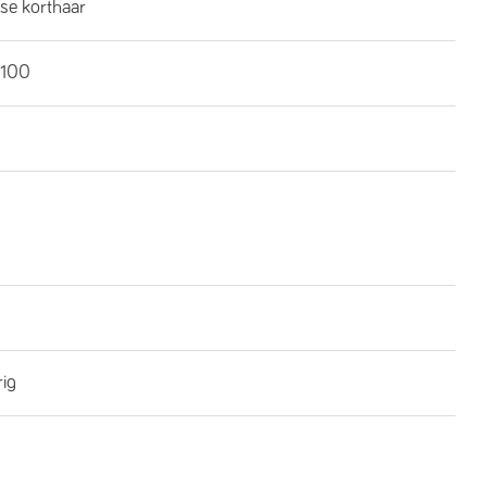
se korthaar
100
rig