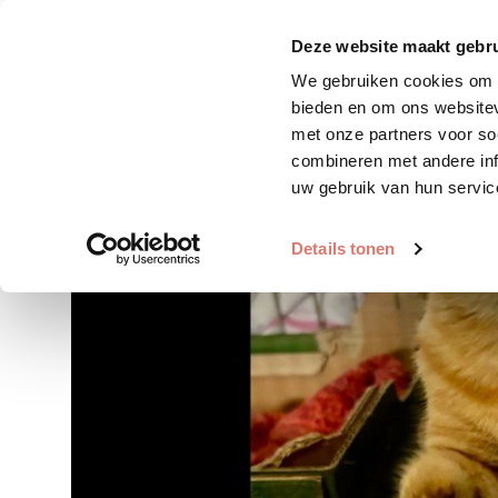
Zoek huisdier
Plaats huis
Deze website maakt gebru
We gebruiken cookies om c
bieden en om ons websitev
met onze partners voor so
combineren met andere inf
uw gebruik van hun servic
Details tonen