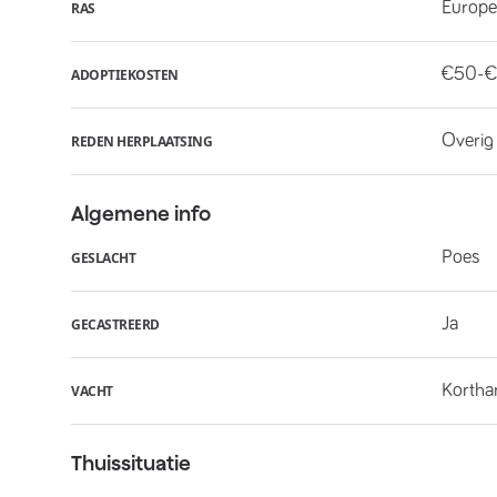
Europe
RAS
€50-€
ADOPTIEKOSTEN
Overig
REDEN HERPLAATSING
Algemene info
Poes
GESLACHT
Ja
GECASTREERD
Kortha
VACHT
Thuissituatie