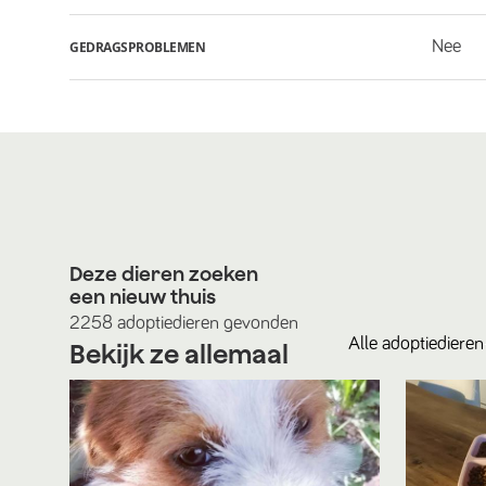
Nee
GEDRAGSPROBLEMEN
Deze dieren zoeken
een nieuw thuis
2258
adoptiedieren
gevonden
Alle
adoptiedieren
Bekijk ze allemaal