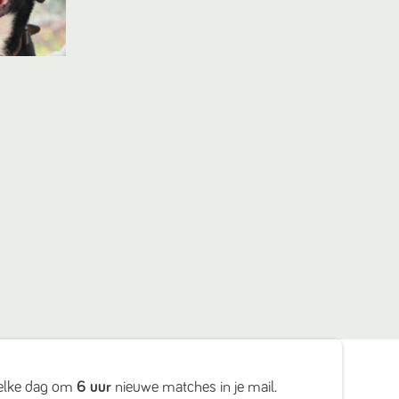
elke dag om
6 uur
nieuwe matches in je mail.