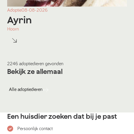
Adoptie
08-08-2026
Ayrin
Hoorn
2246
adoptiedieren
gevonden
Bekijk ze allemaal
Alle
adoptiedieren
Een huisdier zoeken dat bij je past
Persoonlijk contact