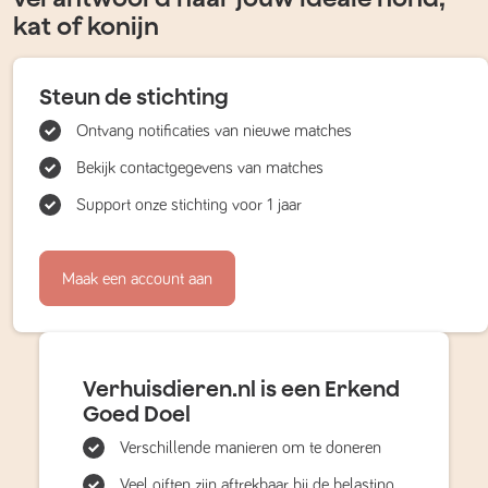
kat of konijn
Steun de stichting
Ontvang notificaties van nieuwe matches
Bekijk contactgegevens van matches
Support onze stichting voor 1 jaar
Maak een account aan
Verhuisdieren.nl is een Erkend
Goed Doel
Verschillende manieren om te doneren
Veel giften zijn aftrekbaar bij de belasting