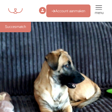
Account aanmaken
menu
Succesmatch