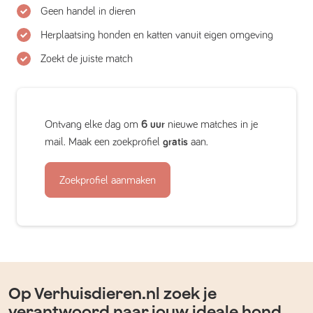
Geen handel in dieren
Herplaatsing honden en katten vanuit eigen omgeving
Zoekt de juiste match
Ontvang elke dag om
6 uur
nieuwe matches in je
mail. Maak een zoekprofiel
gratis
aan.
Zoekprofiel aanmaken
Op Verhuisdieren.nl zoek je
verantwoord naar jouw ideale hond,