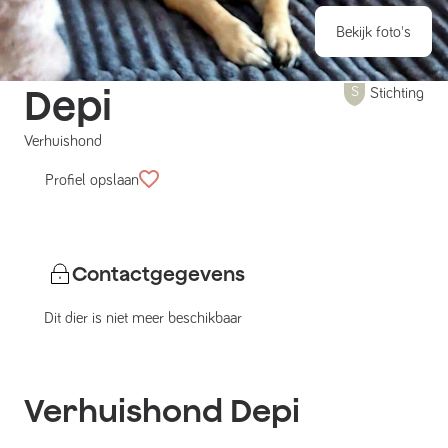
Bekijk foto's
Depi
Stichting
Verhuishond
Profiel opslaan
Contactgegevens
Dit dier is niet meer beschikbaar
Verhuishond
Depi