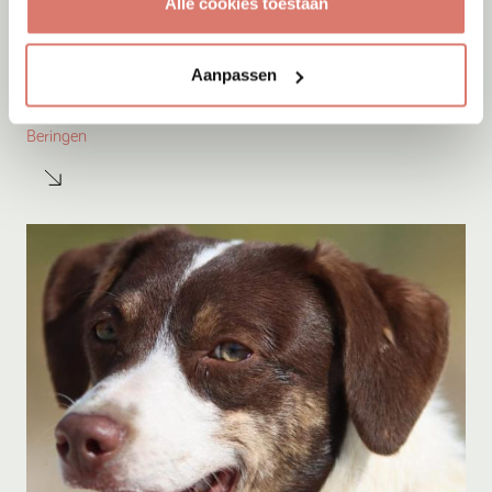
Alle cookies toestaan
Adoptie
08-08-2026
Aanpassen
Woozles
Beringen