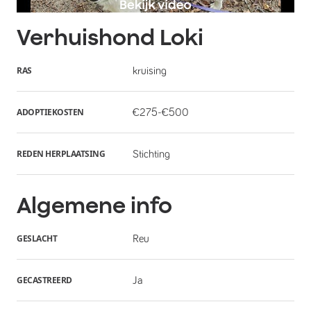
Verhuishond
Loki
RAS
kruising
ADOPTIEKOSTEN
€275-€500
REDEN HERPLAATSING
Stichting
Algemene info
GESLACHT
Reu
GECASTREERD
Ja