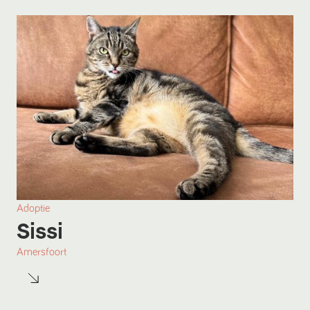
Adoptie
Sissi
Amersfoort