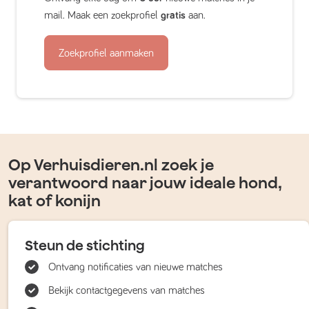
mail. Maak een zoekprofiel
gratis
aan.
Zoekprofiel aanmaken
Op Verhuisdieren.nl zoek je
verantwoord naar jouw ideale hond,
kat of konijn
Steun de stichting
Ontvang notificaties van nieuwe matches
Bekijk contactgegevens van matches