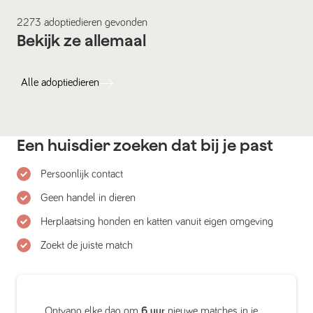
2273
adoptiedieren
gevonden
Bekijk ze allemaal
Alle
adoptiedieren
Een huisdier zoeken dat bij je past
Persoonlijk contact
Geen handel in dieren
Herplaatsing honden en katten vanuit eigen omgeving
Zoekt de juiste match
Ontvang elke dag om
6 uur
nieuwe matches in je