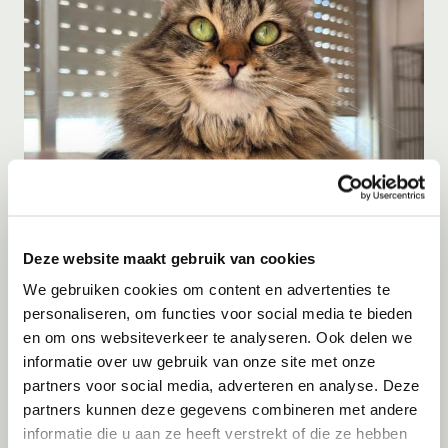
Adoptie
06-08-2026
Jumby
Deze website maakt gebruik van cookies
Cyprus
We gebruiken cookies om content en advertenties te
personaliseren, om functies voor social media te bieden
en om ons websiteverkeer te analyseren. Ook delen we
informatie over uw gebruik van onze site met onze
partners voor social media, adverteren en analyse. Deze
partners kunnen deze gegevens combineren met andere
informatie die u aan ze heeft verstrekt of die ze hebben