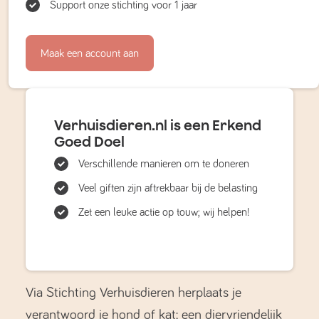
Support onze stichting voor 1 jaar
Maak een account aan
Verhuisdieren.nl is een Erkend
Goed Doel
Verschillende manieren om te doneren
Veel giften zijn aftrekbaar bij de belasting
Zet een leuke actie op touw; wij helpen!
Via Stichting Verhuisdieren herplaats je
verantwoord je hond of kat; een diervriendelijk