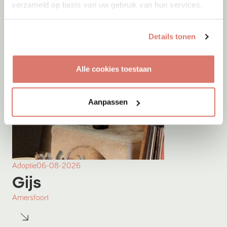
verzameld op basis van uw gebruik van hun services.
Details tonen
Alle cookies toestaan
Aanpassen
Adoptie
06-08-2026
Gijs
Amersfoort