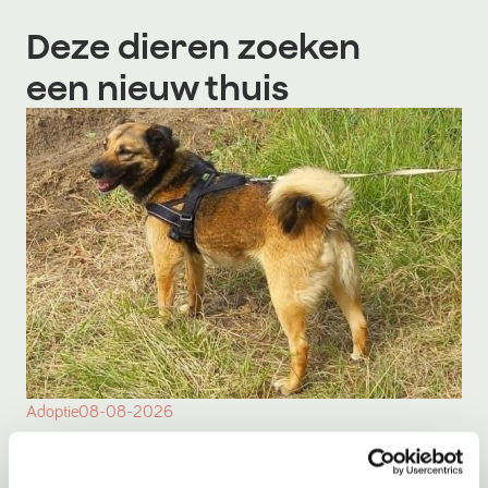
Deze dieren zoeken
een nieuw thuis
Adoptie
08-08-2026
Sisi
Sluiskil