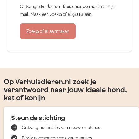
Ontvang elke dag om
6 uur
nieuwe matches in je
mail. Maak een zoekprofiel
gratis
aan.
Zoekprofiel aanmaken
Op Verhuisdieren.nl zoek je
verantwoord naar jouw ideale hond,
kat of konijn
Steun de stichting
Ontvang notificaties van nieuwe matches
Bekijk contactgegevens van matches