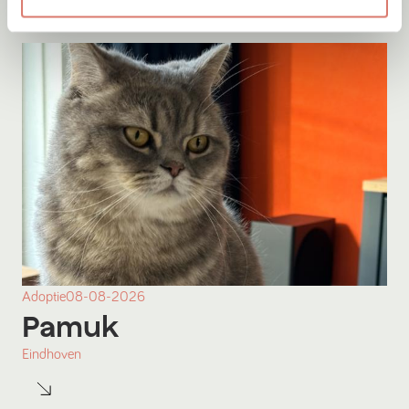
Adoptie
08-08-2026
Pamuk
Eindhoven