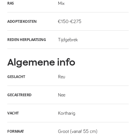
RAS
Mix
ADOPTIEKOSTEN
€150-€275
REDEN HERPLAATSING
Tijdgebrek
Algemene info
GESLACHT
Reu
GECASTREERD
Nee
VACHT
Kortharig
FORMAAT
Groot (vanaf 55 cm)