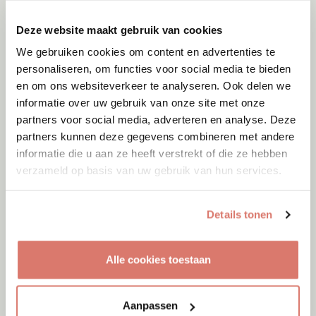
Griekenland
Deze website maakt gebruik van cookies
We gebruiken cookies om content en advertenties te
personaliseren, om functies voor social media te bieden
en om ons websiteverkeer te analyseren. Ook delen we
informatie over uw gebruik van onze site met onze
partners voor social media, adverteren en analyse. Deze
partners kunnen deze gegevens combineren met andere
informatie die u aan ze heeft verstrekt of die ze hebben
verzameld op basis van uw gebruik van hun services.
Details tonen
Adoptie
08-08-2026
Paco
Alle cookies toestaan
Apeldoorn
Aanpassen