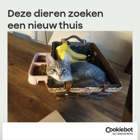
Deze dieren zoeken
een nieuw thuis
Adoptie
08-08-2026
Ira