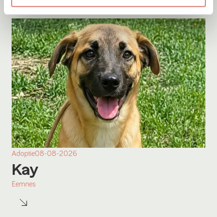
Adoptie
08-08-2026
Kay
Eemnes