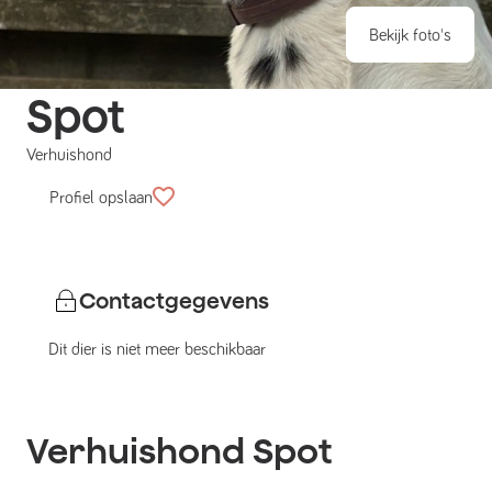
Bekijk foto's
Spot
Verhuishond
Profiel opslaan
Contactgegevens
Dit dier is niet meer beschikbaar
Verhuishond
Spot