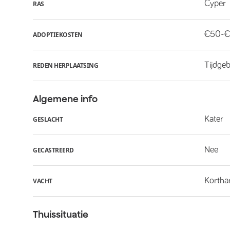
Cyper
RAS
€50-€
ADOPTIEKOSTEN
Tijdge
REDEN HERPLAATSING
Algemene info
Kater
GESLACHT
Nee
GECASTREERD
Kortha
VACHT
Thuissituatie