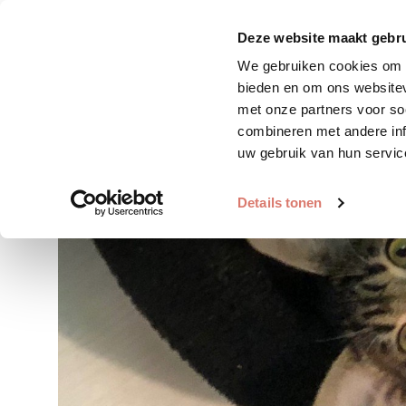
Zoek huisdier
Plaats huis
Deze website maakt gebru
We gebruiken cookies om c
bieden en om ons websitev
met onze partners voor so
combineren met andere inf
uw gebruik van hun servic
Details tonen