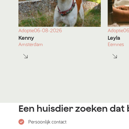
Adoptie
06-08-2026
Adoptie
06
Kenny
Leyla
Amsterdam
Eemnes
Een huisdier zoeken dat b
Persoonlijk contact