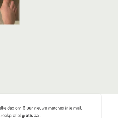
elke dag om
6 uur
nieuwe matches in je mail.
zoekprofiel
gratis
aan.