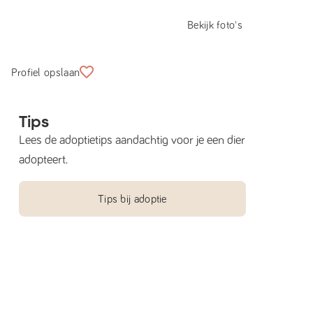
Bekijk foto's
Profiel opslaan
Tips
Lees de adoptietips aandachtig voor je een dier
adopteert.
Tips bij adoptie