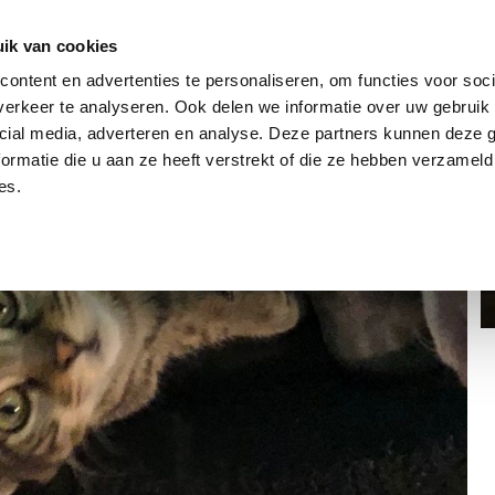
dier
Hoe werkt het?
De stichting
ik van cookies
ontent en advertenties te personaliseren, om functies voor soci
erkeer te analyseren. Ook delen we informatie over uw gebruik 
cial media, adverteren en analyse. Deze partners kunnen deze
ormatie die u aan ze heeft verstrekt of die ze hebben verzameld
es.