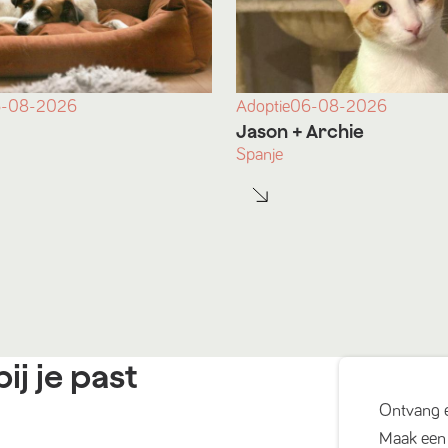
-08-2026
Adoptie
06-08-2026
Jason
+ Archie
Spanje
ij je past
Ontvang 
Maak een 