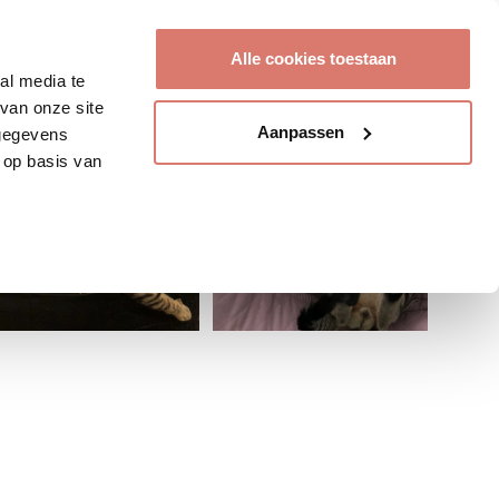
Account aanmaken
Alle cookies toestaan
al media te
van onze site
Aanpassen
 gegevens
 op basis van