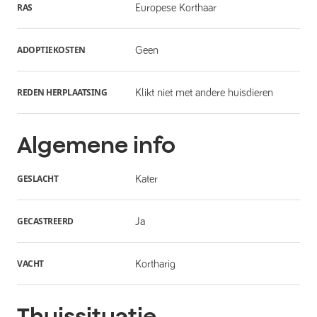
RAS
Europese Korthaar
ADOPTIEKOSTEN
Geen
REDEN HERPLAATSING
Klikt niet met andere huisdieren
Algemene info
GESLACHT
Kater
GECASTREERD
Ja
VACHT
Kortharig
Thuissituatie