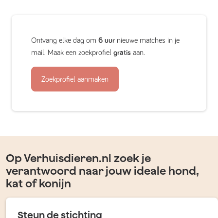
Ontvang elke dag om
6 uur
nieuwe matches in je
mail. Maak een zoekprofiel
gratis
aan.
Zoekprofiel aanmaken
Op Verhuisdieren.nl zoek je
verantwoord naar jouw ideale hond,
kat of konijn
Steun de stichting