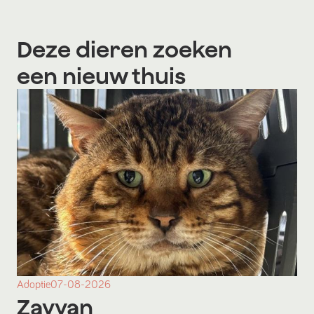
Deze dieren zoeken
een nieuw thuis
Adoptie
07-08-2026
Zayyan