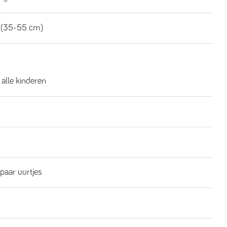
 (35-55 cm)
 alle kinderen
 paar uurtjes