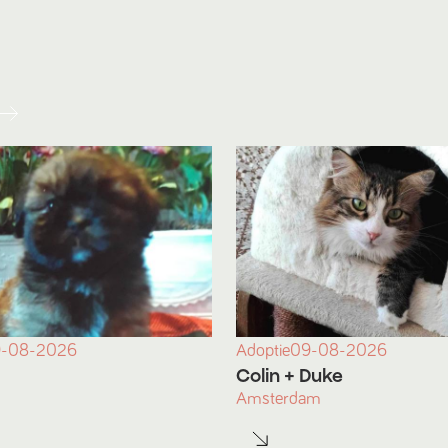
-08-2026
Adoptie
09-08-2026
Colin
+ Duke
Amsterdam