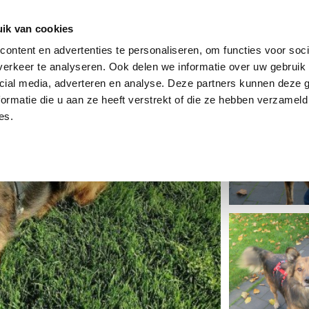
dier
Hoe werkt het?
De stichting
ik van cookies
ontent en advertenties te personaliseren, om functies voor soci
erkeer te analyseren. Ook delen we informatie over uw gebruik 
cial media, adverteren en analyse. Deze partners kunnen deze
ormatie die u aan ze heeft verstrekt of die ze hebben verzameld
es.