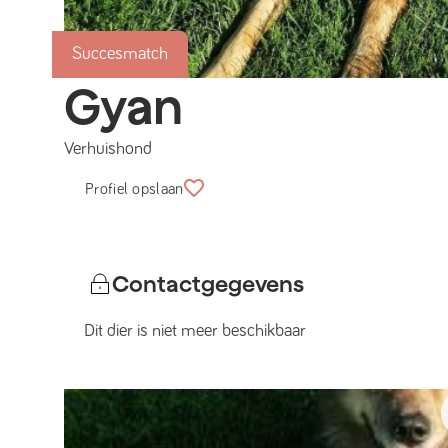
Succesmatch
Gyan
Verhuishond
Profiel opslaan
Contactgegevens
Dit dier is niet meer beschikbaar