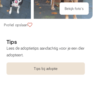
Bekijk foto's
Profiel opslaan
Tips
Lees de adoptietips aandachtig voor je een dier
adopteert.
Tips bij adoptie