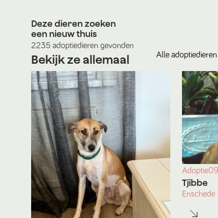
Deze dieren zoeken
een nieuw thuis
2235
adoptiedieren
gevonden
Alle
adoptiedieren
Bekijk ze allemaal
Adoptie
09
Tjibbe
Enschede