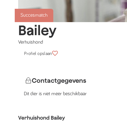
Succesmatch
Bailey
Verhuishond
Profiel opslaan
Contactgegevens
Dit dier is niet meer beschikbaar
Verhuishond
Bailey