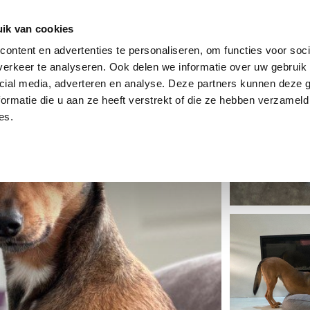
dier
Hoe werkt het?
De stichting
ik van cookies
ontent en advertenties te personaliseren, om functies voor soci
erkeer te analyseren. Ook delen we informatie over uw gebruik 
cial media, adverteren en analyse. Deze partners kunnen deze
ormatie die u aan ze heeft verstrekt of die ze hebben verzameld
es.