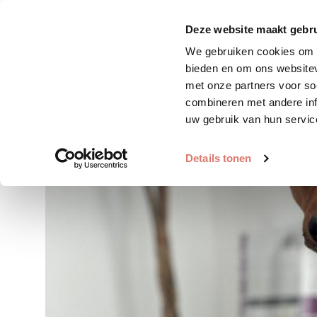
Zoek huisdier
Plaats huis
Deze website maakt gebru
We gebruiken cookies om c
bieden en om ons websitev
met onze partners voor so
combineren met andere inf
uw gebruik van hun servic
Details tonen