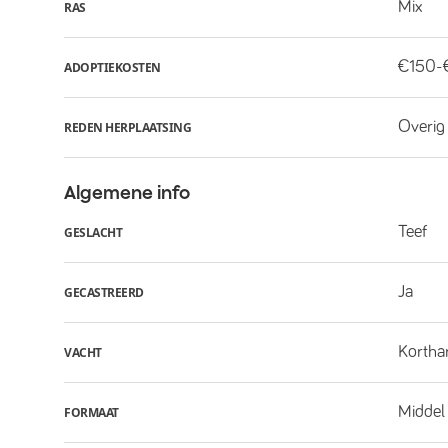
Mix
RAS
€150-
ADOPTIEKOSTEN
Overig
REDEN HERPLAATSING
Algemene info
Teef
GESLACHT
Ja
GECASTREERD
Kortha
VACHT
Middel
FORMAAT