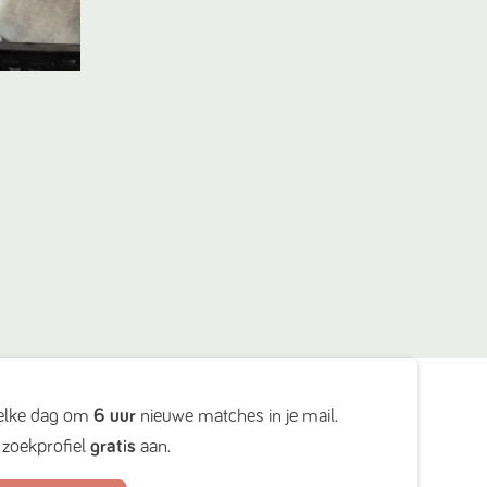
elke dag om
6 uur
nieuwe matches in je mail.
zoekprofiel
gratis
aan.