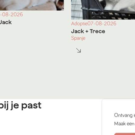
-08-2026
Jack
Adoptie
07-08-2026
Jack
+ Trece
Spanje
ij je past
Ontvang 
Maak een 