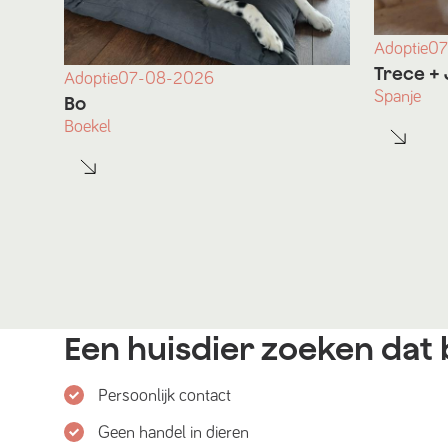
Adoptie
07
Trece
+ 
Adoptie
07-08-2026
Spanje
Bo
Boekel
Een huisdier zoeken dat b
Persoonlijk contact
Geen handel in dieren