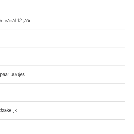
n vanaf 12 jaar
 paar uurtjes
dzakelijk