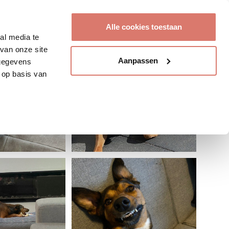
Account aanmaken
Alle cookies toestaan
al media te
van onze site
Aanpassen
 gegevens
 op basis van