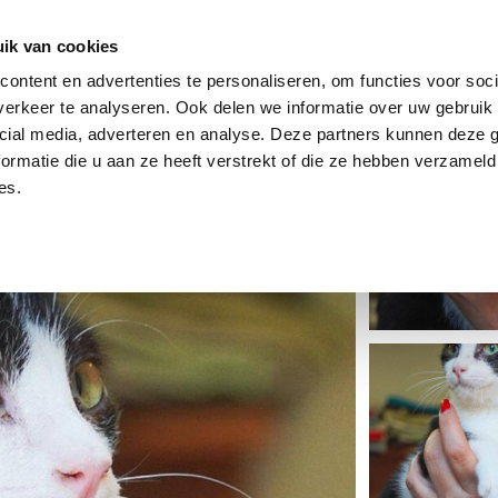
dier
Hoe werkt het?
De stichting
ik van cookies
ontent en advertenties te personaliseren, om functies voor soci
erkeer te analyseren. Ook delen we informatie over uw gebruik 
cial media, adverteren en analyse. Deze partners kunnen deze
ormatie die u aan ze heeft verstrekt of die ze hebben verzameld
es.