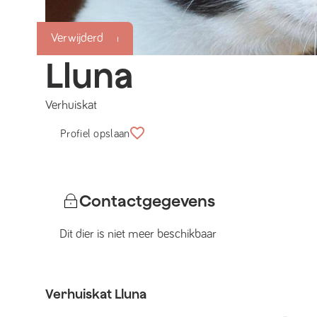
Succesmatch
Verwijderd
Lluna
Verhuiskat
Profiel opslaan
Contactgegevens
Dit dier is niet meer beschikbaar
Verhuiskat
Lluna