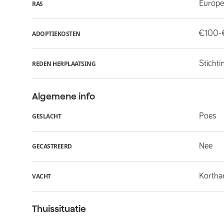
Europe
RAS
€100-
ADOPTIEKOSTEN
Stichti
REDEN HERPLAATSING
Algemene info
Poes
GESLACHT
Nee
GECASTREERD
Kortha
VACHT
Thuissituatie