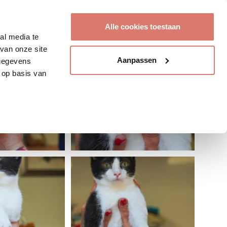
Account aanmaken
Alle cookies toestaan
al media te
van onze site
Aanpassen
 gegevens
 op basis van