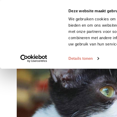
Zoek huisdier
Plaats huis
Deze website maakt gebru
We gebruiken cookies om c
bieden en om ons websitev
met onze partners voor so
combineren met andere inf
uw gebruik van hun servic
Details tonen