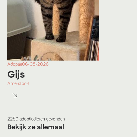
Adoptie
06-08-2026
Gijs
Amersfoort
2259
adoptiedieren
gevonden
Bekijk ze allemaal