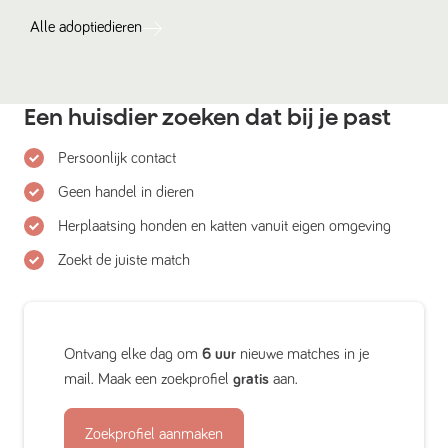
Alle
adoptiedieren
Een huisdier zoeken dat bij je past
Persoonlijk contact
Geen handel in dieren
Herplaatsing honden en katten vanuit eigen omgeving
Zoekt de juiste match
Ontvang elke dag om
6 uur
nieuwe matches in je
mail. Maak een zoekprofiel
gratis
aan.
Zoekprofiel aanmaken