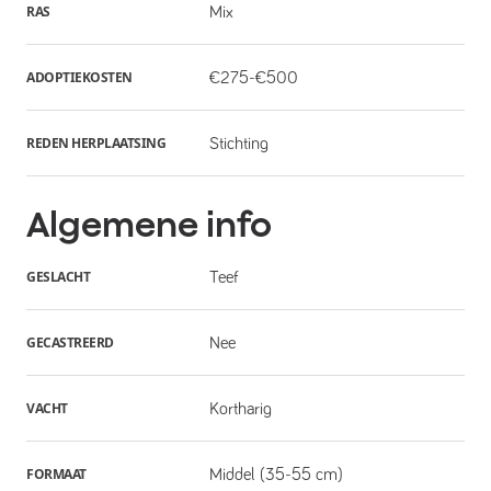
RAS
Mix
ADOPTIEKOSTEN
€275-€500
REDEN HERPLAATSING
Stichting
Algemene info
GESLACHT
Teef
GECASTREERD
Nee
VACHT
Kortharig
FORMAAT
Middel (35-55 cm)