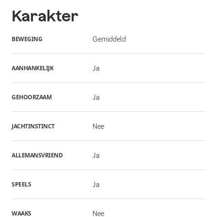
Karakter
BEWEGING
Gemiddeld
AANHANKELIJK
Ja
GEHOORZAAM
Ja
JACHTINSTINCT
Nee
ALLEMANSVRIEND
Ja
SPEELS
Ja
WAAKS
Nee