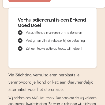
Verhuisdieren.nl is een Erkend
Goed Doel
Verschillende manieren om te doneren
Veel giften zijn aftrekbaar bij de belasting
Zet een leuke actie op touw; wij helpen!
Via Stichting Verhuisdieren herplaats je
verantwoord je hond of kat; een diervriendelijk
alternatief voor het dierenasiel.
Wij hebben een ANBI keurmerk. Dat betekent dat wij voldoen
aan strenge kwaliteitseisen. Zo weet je zeker dat wij bijdragen