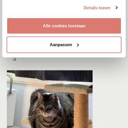
Details tonen
Alle cookies toestaan
Adoptie
06-08-2026
Jumby
Aanpassen
Cyprus