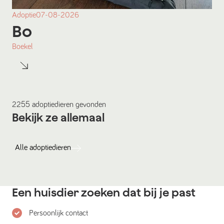
Adoptie
07-08-2026
Bo
Boekel
2255
adoptiedieren
gevonden
Bekijk ze allemaal
Alle
adoptiedieren
Een huisdier zoeken dat bij je past
Persoonlijk contact