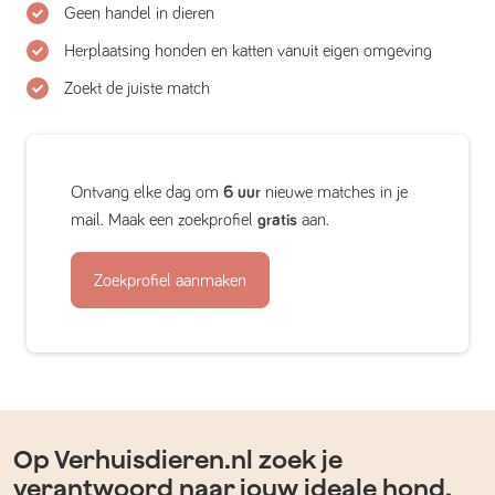
Geen handel in dieren
Herplaatsing honden en katten vanuit eigen omgeving
Zoekt de juiste match
Ontvang elke dag om
6 uur
nieuwe matches in je
mail. Maak een zoekprofiel
gratis
aan.
Zoekprofiel aanmaken
Op Verhuisdieren.nl zoek je
verantwoord naar jouw ideale hond,