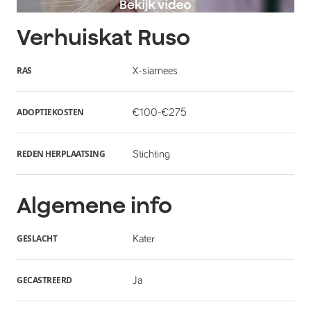
Verhuiskat
Ruso
RAS
X-siamees
ADOPTIEKOSTEN
€100-€275
REDEN HERPLAATSING
Stichting
Algemene info
GESLACHT
Kater
GECASTREERD
Ja