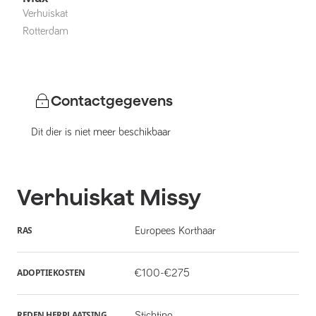
Verhuiskat
Rotterdam
Contactgegevens
Dit dier is niet meer beschikbaar
Verhuiskat
Missy
RAS
Europees Korthaar
ADOPTIEKOSTEN
€100-€275
REDEN HERPLAATSING
Stichting