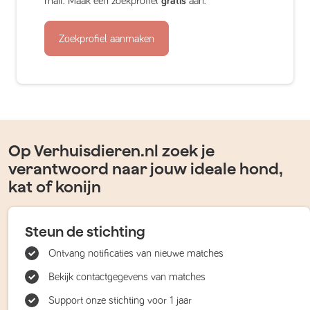
mail. Maak een zoekprofiel
gratis
aan.
Zoekprofiel aanmaken
Op Verhuisdieren.nl zoek je
verantwoord naar jouw ideale hond,
kat of konijn
Steun de stichting
Ontvang notificaties van nieuwe matches
Bekijk contactgegevens van matches
Support onze stichting voor 1 jaar