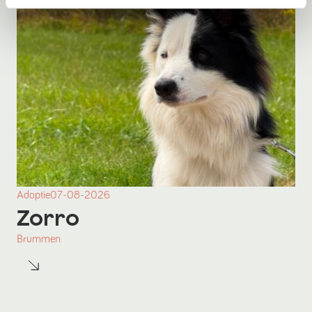
Adoptie
07-08-2026
Zorro
Brummen