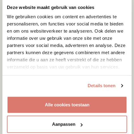
Deze website maakt gebruik van cookies
We gebruiken cookies om content en advertenties te
personaliseren, om functies voor social media te bieden
en om ons websiteverkeer te analyseren. Ook delen we
informatie over uw gebruik van onze site met onze
partners voor social media, adverteren en analyse. Deze
partners kunnen deze gegevens combineren met andere
informatie die u aan ze heeft verstrekt of die ze hebben
Adoptie
07-08-2026
verzameld op basis van uw gebruik van hun services.
Amigo
Spanje
Details tonen
Alle cookies toestaan
Aanpassen