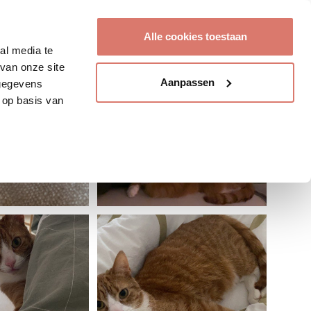
Account aanmaken
Alle cookies toestaan
al media te
van onze site
Aanpassen
 gegevens
 op basis van