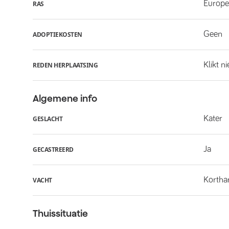
Europe
RAS
Geen
ADOPTIEKOSTEN
Klikt n
REDEN HERPLAATSING
Algemene info
Kater
GESLACHT
Ja
GECASTREERD
Kortha
VACHT
Thuissituatie