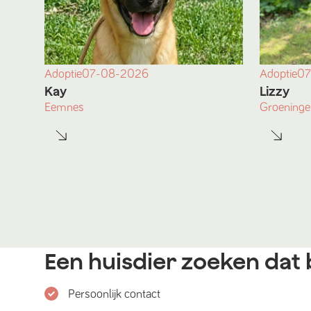
Adoptie
07-08-2026
Adoptie
07
Kay
Lizzy
Eemnes
Groeninge
Een huisdier zoeken dat b
Persoonlijk contact