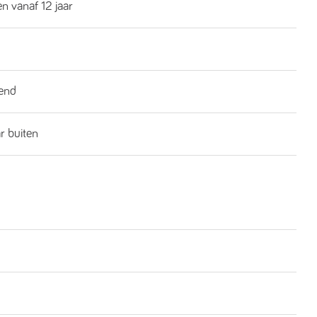
n vanaf 12 jaar
end
ar buiten