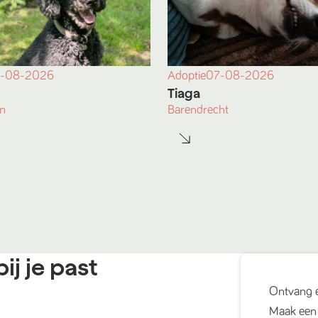
-08-2026
Adoptie
07-08-2026
Tiaga
n
Barendrecht
ij je past
Ontvang 
Maak een 