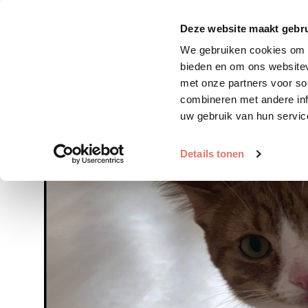
Zoek huisdier
Plaats huis
Deze website maakt gebru
We gebruiken cookies om c
bieden en om ons websitev
met onze partners voor so
combineren met andere inf
uw gebruik van hun servic
Details tonen