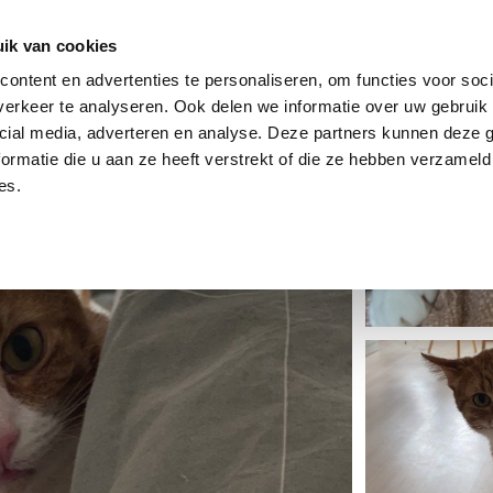
dier
Hoe werkt het?
De stichting
ik van cookies
ontent en advertenties te personaliseren, om functies voor soci
erkeer te analyseren. Ook delen we informatie over uw gebruik 
cial media, adverteren en analyse. Deze partners kunnen deze
ormatie die u aan ze heeft verstrekt of die ze hebben verzameld
es.