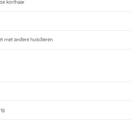
se korthaar
iet met andere huisdieren
rig