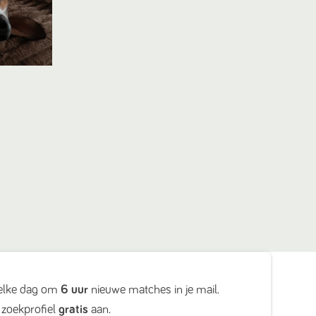
elke dag om
6 uur
nieuwe matches in je mail.
zoekprofiel
gratis
aan.