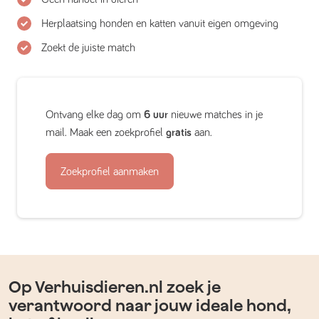
Herplaatsing honden en katten vanuit eigen omgeving
Zoekt de juiste match
Ontvang elke dag om
6 uur
nieuwe matches in je
mail. Maak een zoekprofiel
gratis
aan.
Zoekprofiel aanmaken
Op Verhuisdieren.nl zoek je
verantwoord naar jouw ideale hond,