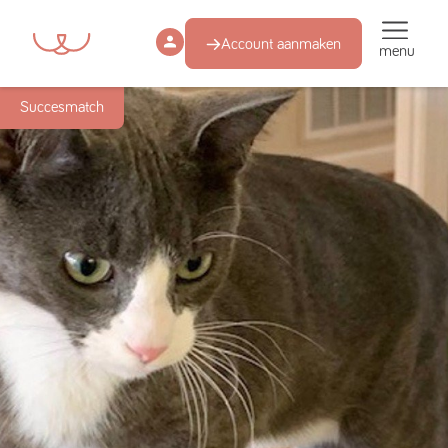
Account aanmaken
menu
Succesmatch