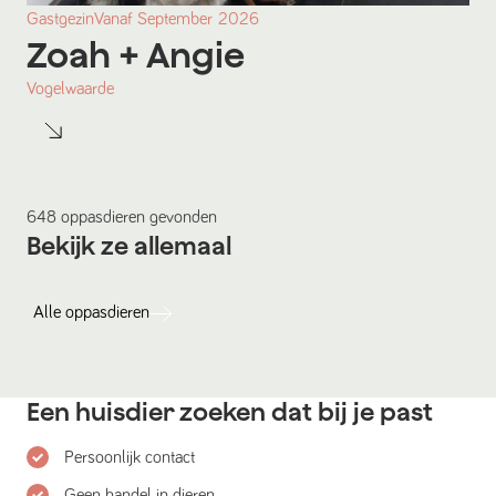
Gastgezin
Vanaf
September
2026
Zoah
+ Angie
Vogelwaarde
648
oppasdieren
gevonden
Bekijk ze allemaal
Alle
oppasdieren
Een huisdier zoeken dat bij je past
Persoonlijk contact
Geen handel in dieren