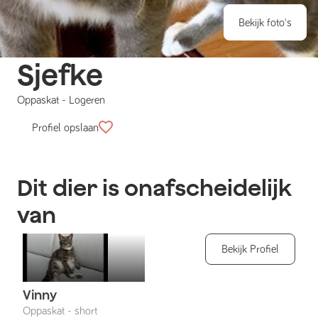
Bekijk foto's
Sjefke
Oppaskat
-
Logeren
Profiel opslaan
Dit dier is onafscheidelijk
van
Bekijk Profiel
Vinny
Oppaskat
-
short