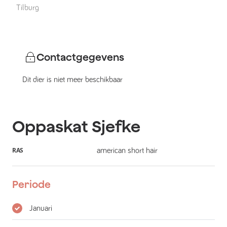
Tilburg
Contactgegevens
Dit dier is niet meer beschikbaar
Oppaskat
Sjefke
RAS
american short hair
Periode
Januari