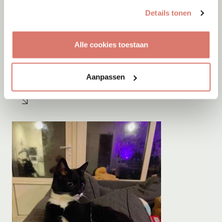
Details tonen
Alle cookies toestaan
Adoptie
06-08-2026
Shiva
Aanpassen
Kerkrade