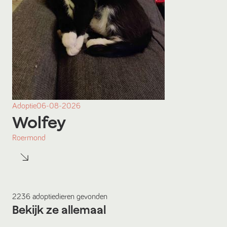
Adoptie
06-08-2026
Wolfey
Roermond
2236
adoptiedieren
gevonden
Bekijk ze allemaal