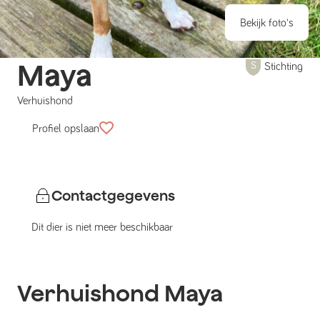
Bekijk foto's
Maya
Stichting
Verhuishond
Profiel opslaan
Contactgegevens
Dit dier is niet meer beschikbaar
Verhuishond
Maya