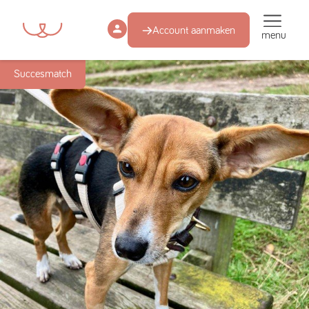
Account aanmaken
menu
Succesmatch