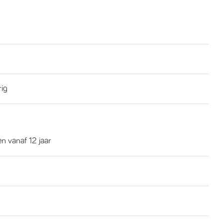
rig
n vanaf 12 jaar