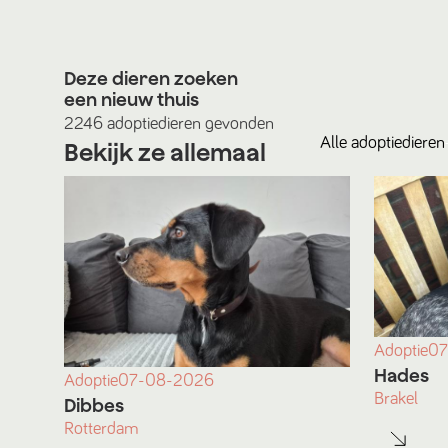
Deze dieren zoeken
een nieuw thuis
2246
adoptiedieren
gevonden
Alle
adoptiedieren
Bekijk ze allemaal
Adoptie
07
Hades
Adoptie
07-08-2026
Brakel
Dibbes
Rotterdam