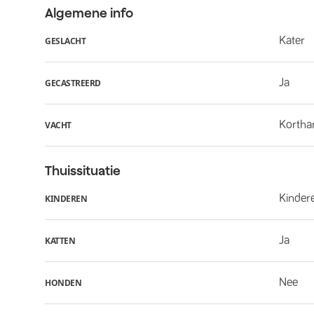
Algemene info
Kater
GESLACHT
Ja
GECASTREERD
Kortha
VACHT
Thuissituatie
Kindere
KINDEREN
Ja
KATTEN
Nee
HONDEN