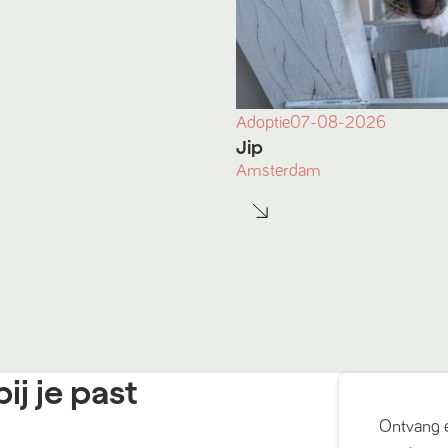
Adoptie
07-08-2026
Jip
Amsterdam
ij je past
Ontvang 