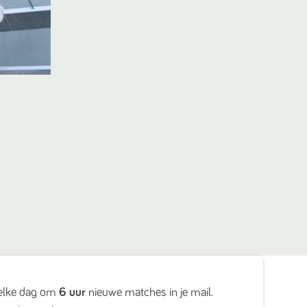
elke dag om
6 uur
nieuwe matches in je mail.