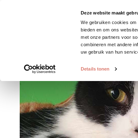
Zoek huisdier
Plaats huis
Deze website maakt gebru
We gebruiken cookies om c
bieden en om ons websitev
met onze partners voor so
combineren met andere inf
uw gebruik van hun servic
Details tonen