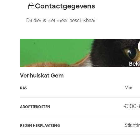
Contactgegevens
Dit dier is niet meer beschikbaar
Verhuiskat
Gem
Mix
RAS
€100-
ADOPTIEKOSTEN
Stichti
REDEN HERPLAATSING