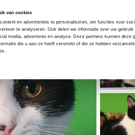
dier
Hoe werkt het?
De stichting
ik van cookies
ontent en advertenties te personaliseren, om functies voor soci
erkeer te analyseren. Ook delen we informatie over uw gebruik 
cial media, adverteren en analyse. Deze partners kunnen deze
ormatie die u aan ze heeft verstrekt of die ze hebben verzameld
es.