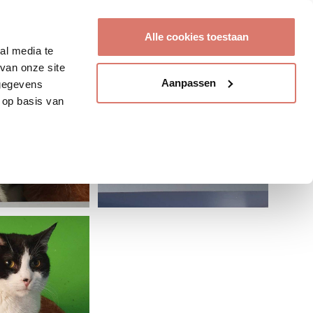
Account aanmaken
Alle cookies toestaan
al media te
van onze site
Aanpassen
 gegevens
 op basis van