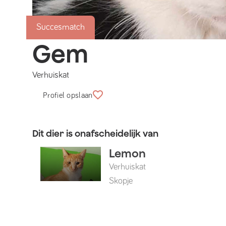
Succesmatch
Gem
Verhuiskat
Profiel opslaan
Dit dier is onafscheidelijk van
Lemon
Verhuiskat
Skopje