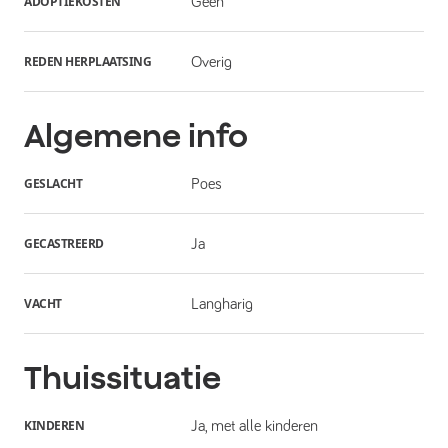
ADOPTIEKOSTEN
Geen
REDEN HERPLAATSING
Overig
Algemene info
GESLACHT
Poes
GECASTREERD
Ja
VACHT
Langharig
Thuissituatie
KINDEREN
Ja, met alle kinderen