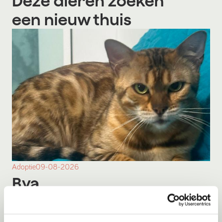
Deze dieren zoeken
een nieuw thuis
Adoptie
09-08-2026
Bya
Kerkrade