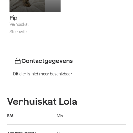
Pip
Verhuiskat
Sleeuwijk
Contactgegevens
Dit dier is niet meer beschikbaar
Verhuiskat
Lola
RAS
Mix