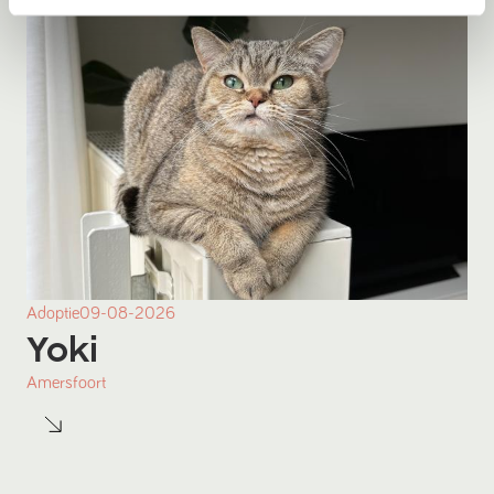
Adoptie
09-08-2026
Yoki
Amersfoort