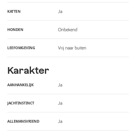
KATTEN
Ja
HONDEN
Onbekend
LEEFOMGEVING
Vrij naar buiten
Karakter
AANHANKELIJK
Ja
JACHTINSTINCT
Ja
ALLEMANSVRIEND
Ja