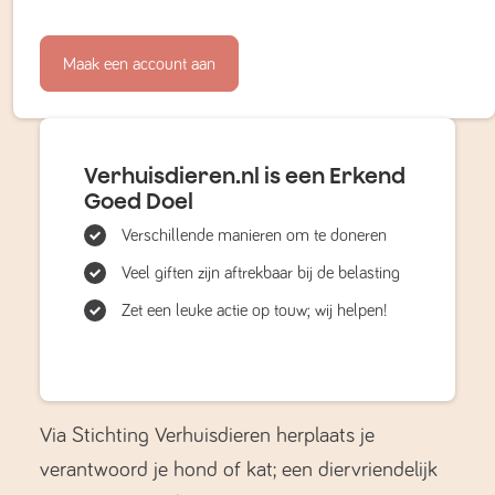
Maak een account aan
Verhuisdieren.nl is een Erkend
Goed Doel
Verschillende manieren om te doneren
Veel giften zijn aftrekbaar bij de belasting
Zet een leuke actie op touw; wij helpen!
Via Stichting Verhuisdieren herplaats je
verantwoord je hond of kat; een diervriendelijk