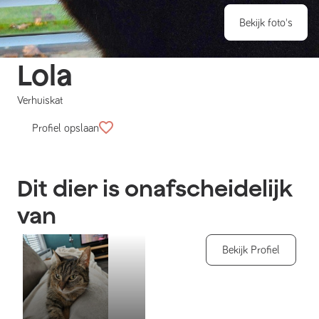
Bekijk foto's
Lola
Verhuiskat
Profiel opslaan
Dit dier is onafscheidelijk
van
Bekijk Profiel