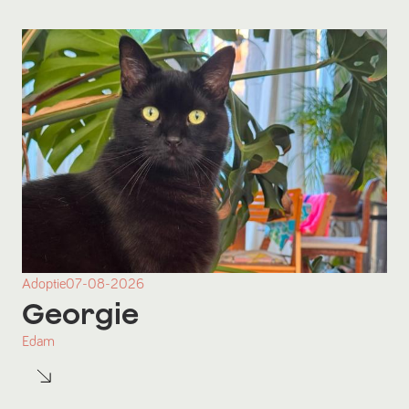
Adoptie
07-08-2026
Georgie
Edam