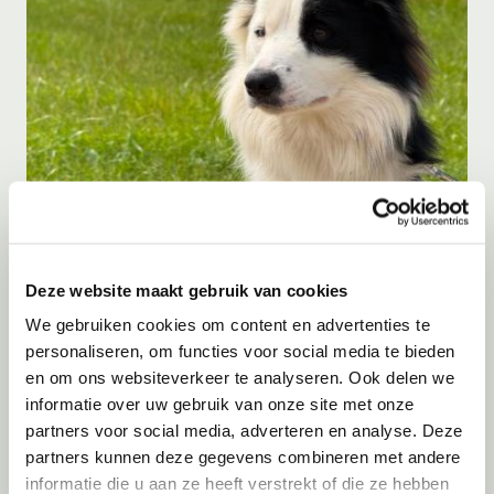
Adoptie
07-08-2026
Zorro
Deze website maakt gebruik van cookies
Brummen
We gebruiken cookies om content en advertenties te
personaliseren, om functies voor social media te bieden
en om ons websiteverkeer te analyseren. Ook delen we
informatie over uw gebruik van onze site met onze
partners voor social media, adverteren en analyse. Deze
partners kunnen deze gegevens combineren met andere
informatie die u aan ze heeft verstrekt of die ze hebben