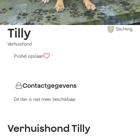
Tilly
Stichting
Verhuishond
Profiel opslaan
Contactgegevens
Dit dier is niet meer beschikbaar
Verhuishond
Tilly