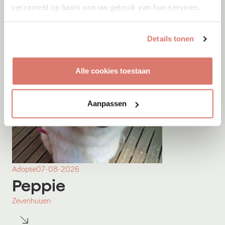
verzameld op basis van uw gebruik van hun services.
Details tonen
Alle cookies toestaan
Aanpassen
Adoptie
07-08-2026
Peppie
Zevenhuizen