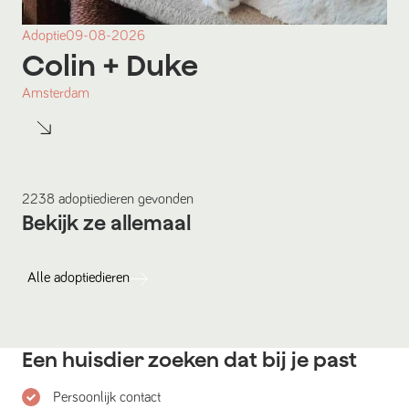
Adoptie
09-08-2026
Colin
+ Duke
Amsterdam
2238
adoptiedieren
gevonden
Bekijk ze allemaal
Alle
adoptiedieren
Een huisdier zoeken dat bij je past
Persoonlijk contact