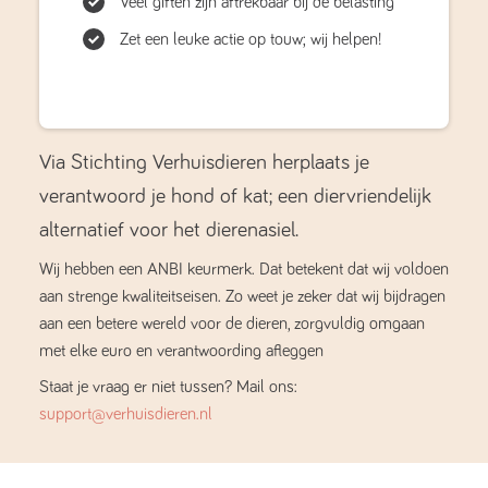
Veel giften zijn aftrekbaar bij de belasting
Zet een leuke actie op touw; wij helpen!
Via Stichting Verhuisdieren herplaats je
verantwoord je hond of kat; een diervriendelijk
alternatief voor het dierenasiel.
Wij hebben een ANBI keurmerk. Dat betekent dat wij voldoen
aan strenge kwaliteitseisen. Zo weet je zeker dat wij bijdragen
aan een betere wereld voor de dieren, zorgvuldig omgaan
met elke euro en verantwoording afleggen
Staat je vraag er niet tussen? Mail ons:
support@verhuisdieren.nl