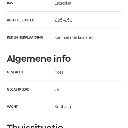
RAS
Lapjeskat
ADOPTIEKOSTEN
€25-€50
REDEN HERPLAATSING
Kan niet met kinderen
Algemene info
GESLACHT
Poes
GECASTREERD
Ja
VACHT
Kortharig
Thuissituatie