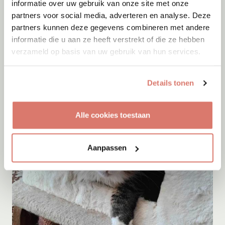
informatie over uw gebruik van onze site met onze
partners voor social media, adverteren en analyse. Deze
partners kunnen deze gegevens combineren met andere
Adoptie
09-08-2026
informatie die u aan ze heeft verstrekt of die ze hebben
Tjibbe
verzameld op basis van uw gebruik van hun services.
Enschede
Details tonen
Alle cookies toestaan
Aanpassen