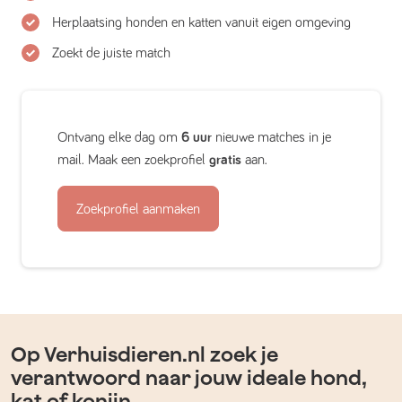
Herplaatsing honden en katten vanuit eigen omgeving
Zoekt de juiste match
Ontvang elke dag om
6 uur
nieuwe matches in je
mail. Maak een zoekprofiel
gratis
aan.
Zoekprofiel aanmaken
Op Verhuisdieren.nl zoek je
verantwoord naar jouw ideale hond,
kat of konijn