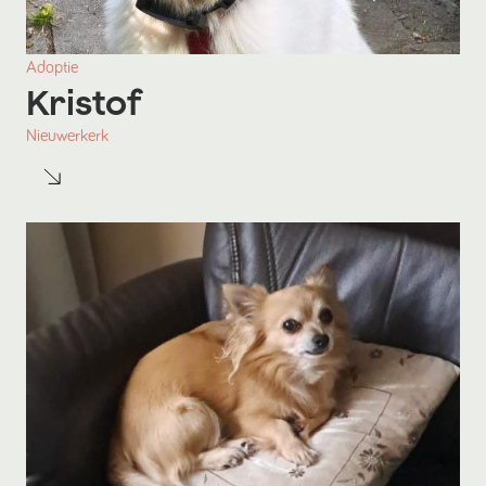
Adoptie
Kristof
Nieuwerkerk