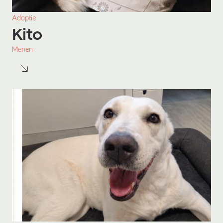
Adoptie
Kito
Menen