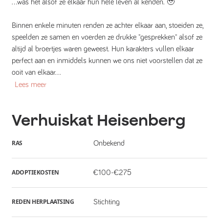
...was het alsof ze elkaar hun hele leven al kenden. 🥹
Binnen enkele minuten renden ze achter elkaar aan, stoeiden ze,
speelden ze samen en voerden ze drukke "gesprekken" alsof ze
altijd al broertjes waren geweest. Hun karakters vullen elkaar
perfect aan en inmiddels kunnen we ons niet voorstellen dat ze
ooit van elkaar...
Lees meer
Verhuiskat
Heisenberg
RAS
Onbekend
ADOPTIEKOSTEN
€100-€275
REDEN HERPLAATSING
Stichting