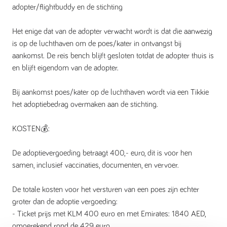
adopter/flightbuddy en de stichting
Het enige dat van de adopter verwacht wordt is dat die aanwezig
is op de luchthaven om de poes/kater in ontvangst bij
aankomst. De reis bench blijft gesloten totdat de adopter thuis is
en blijft eigendom van de adopter.
Bij aankomst poes/kater op de luchthaven wordt via een Tikkie
het adoptiebedrag overmaken aan de stichting.
KOSTEN💰:
De adoptievergoeding betraagt 400,- euro, dit is voor hen
samen, inclusief vaccinaties, documenten, en vervoer.
De totale kosten voor het versturen van een poes zijn echter
groter dan de adoptie vergoeding:
- Ticket prijs met KLM 400 euro en met Emirates: 1840 AED,
omgerekend rond de 429 euro