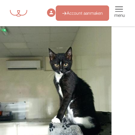
Account aanmaken
menu