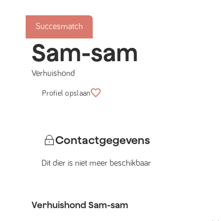
Succesmatch
Sam-sam
Verhuishond
Profiel opslaan
Contactgegevens
Dit dier is niet meer beschikbaar
Verhuishond
Sam-sam