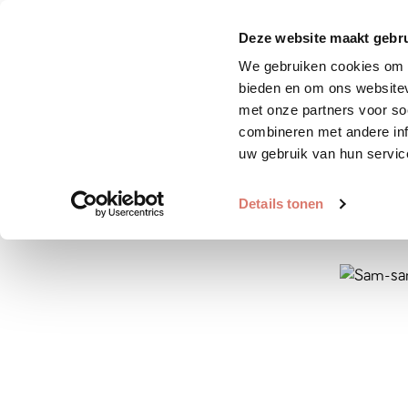
Zoek huisdier
Plaats huis
Deze website maakt gebru
We gebruiken cookies om c
bieden en om ons websitev
met onze partners voor so
combineren met andere inf
uw gebruik van hun servic
Details tonen