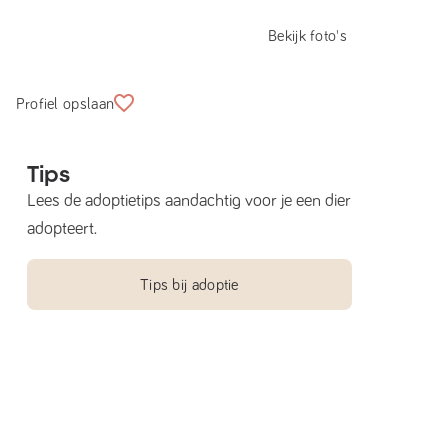
Bekijk foto's
Profiel opslaan
Tips
Lees de adoptietips aandachtig voor je een dier
adopteert.
Tips bij adoptie