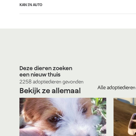
KAN IN AUTO
Deze dieren zoeken
een nieuw thuis
2258
adoptiedieren
gevonden
Alle
adoptiedieren
Bekijk ze allemaal