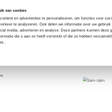
dier
Hoe werkt het?
De stichting
ik van cookies
ontent en advertenties te personaliseren, om functies voor soci
erkeer te analyseren. Ook delen we informatie over uw gebruik 
cial media, adverteren en analyse. Deze partners kunnen deze
ormatie die u aan ze heeft verstrekt of die ze hebben verzameld
es.