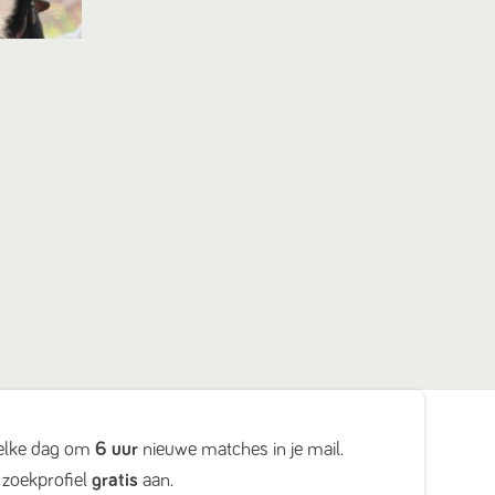
elke dag om
6 uur
nieuwe matches in je mail.
zoekprofiel
gratis
aan.