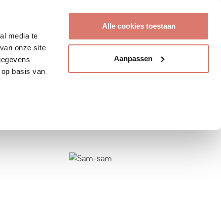
Account aanmaken
Alle cookies toestaan
al media te
van onze site
Aanpassen
 gegevens
 op basis van