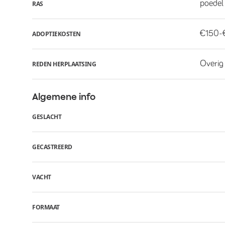
poedel 
RAS
€150-
ADOPTIEKOSTEN
Overig
REDEN HERPLAATSING
Algemene info
GESLACHT
GECASTREERD
VACHT
FORMAAT