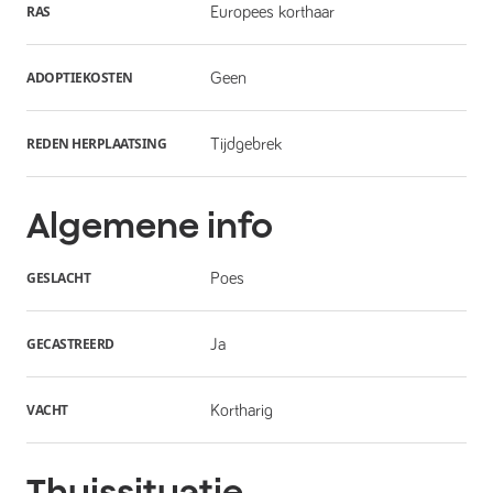
RAS
Europees korthaar
ADOPTIEKOSTEN
Geen
REDEN HERPLAATSING
Tijdgebrek
Algemene info
GESLACHT
Poes
GECASTREERD
Ja
VACHT
Kortharig
Thuissituatie