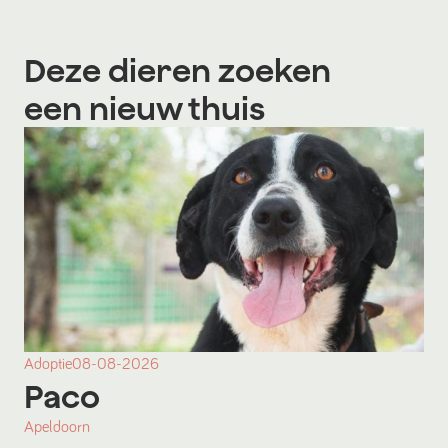
Deze dieren zoeken
een nieuw thuis
Adoptie
08-08-2026
Paco
Apeldoorn