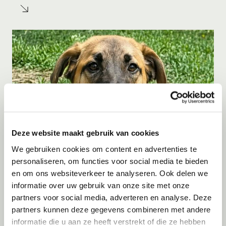
Deze website maakt gebruik van cookies
We gebruiken cookies om content en advertenties te
personaliseren, om functies voor social media te bieden
Adoptie
08-08-2026
en om ons websiteverkeer te analyseren. Ook delen we
Kay
informatie over uw gebruik van onze site met onze
partners voor social media, adverteren en analyse. Deze
Eemnes
partners kunnen deze gegevens combineren met andere
informatie die u aan ze heeft verstrekt of die ze hebben