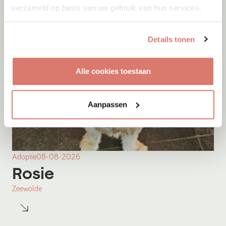
verzameld op basis van uw gebruik van hun services.
Details tonen
Alle cookies toestaan
Aanpassen
Adoptie
08-08-2026
Rosie
Zeewolde