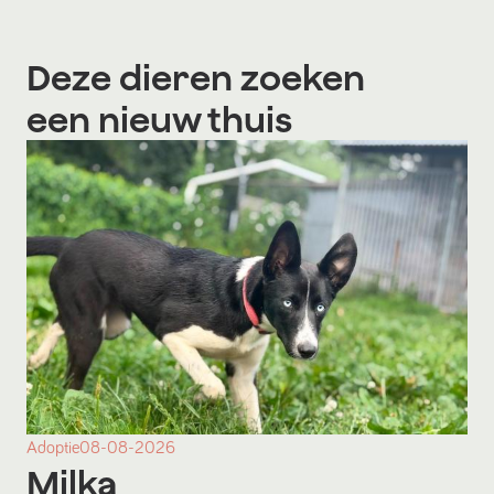
Deze dieren zoeken
een nieuw thuis
Adoptie
08-08-2026
Milka