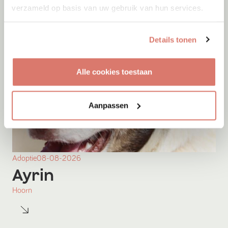
verzameld op basis van uw gebruik van hun services.
Details tonen
Alle cookies toestaan
Aanpassen
Adoptie
08-08-2026
Ayrin
Hoorn