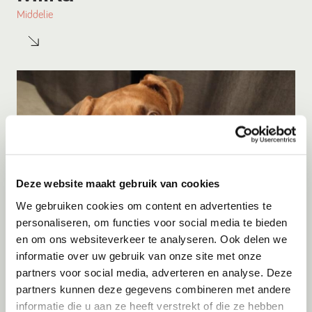
Middelie
Deze website maakt gebruik van cookies
We gebruiken cookies om content en advertenties te
personaliseren, om functies voor social media te bieden
Adoptie
08-08-2026
en om ons websiteverkeer te analyseren. Ook delen we
Woozles
informatie over uw gebruik van onze site met onze
partners voor social media, adverteren en analyse. Deze
Beringen
partners kunnen deze gegevens combineren met andere
informatie die u aan ze heeft verstrekt of die ze hebben