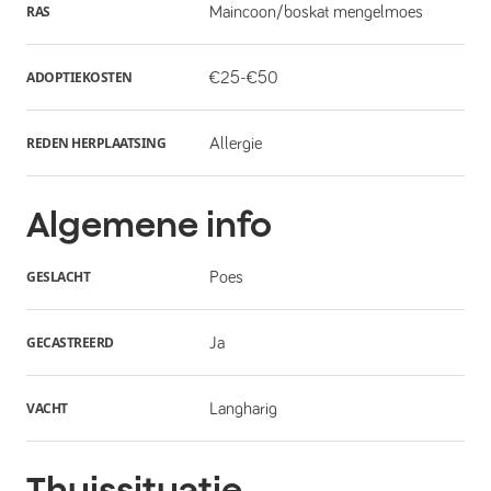
RAS
Maincoon/boskat mengelmoes
ADOPTIEKOSTEN
€25-€50
REDEN HERPLAATSING
Allergie
Algemene info
GESLACHT
Poes
GECASTREERD
Ja
VACHT
Langharig
Thuissituatie