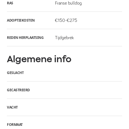
RAS
Franse bulldog
ADOPTIEKOSTEN
€150-€275
REDEN HERPLAATSING
Tijdgebrek
Algemene info
GESLACHT
GECASTREERD
VACHT
FORMAAT