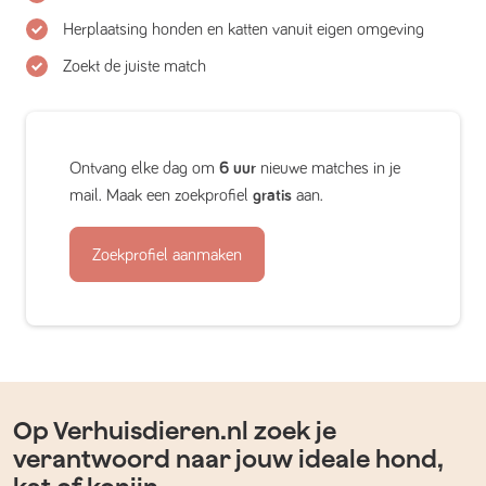
Herplaatsing honden en katten vanuit eigen omgeving
Zoekt de juiste match
Ontvang elke dag om
6 uur
nieuwe matches in je
mail. Maak een zoekprofiel
gratis
aan.
Zoekprofiel aanmaken
Op Verhuisdieren.nl zoek je
verantwoord naar jouw ideale hond,