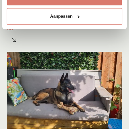
Adoptie
10-08-2026
Aanpassen
Fellini
Gent