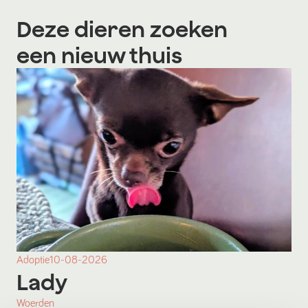
Deze dieren zoeken
een nieuw thuis
Adoptie
10-08-2026
Lady
Woerden