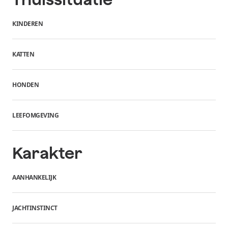
KINDEREN
KATTEN
HONDEN
LEEFOMGEVING
Karakter
AANHANKELIJK
JACHTINSTINCT