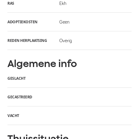
RAS
Ekh
ADOPTIEKOSTEN
Geen
REDEN HERPLAATSING
Overig
Algemene info
GESLACHT
GECASTREERD
VACHT
Thuissituatie