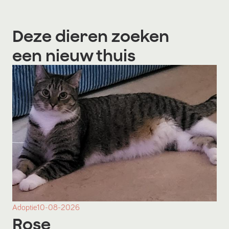
Deze dieren zoeken
een nieuw thuis
Adoptie
10-08-2026
Rose