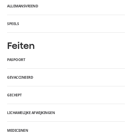
ALLEMANSVRIEND
SPEELS
Feiten
PASPOORT
GEVACCINEERD
GECHIPT
LICHAMELIJKE AFWIJKINGEN
MEDICIJNEN