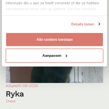
informatie die u aan ze heeft verstrekt of die ze hebben
verzameld op basis van uw gebruik van hun services.
Details tonen
Alle cookies toestaan
Aanpassen
Adoptie
10-08-2026
Ryka
Onesti