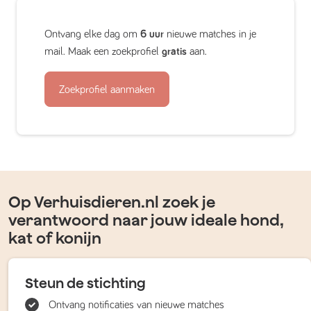
Ontvang elke dag om
6 uur
nieuwe matches in je
mail. Maak een zoekprofiel
gratis
aan.
Zoekprofiel aanmaken
Op Verhuisdieren.nl zoek je
verantwoord naar jouw ideale hond,
kat of konijn
Steun de stichting
Ontvang notificaties van nieuwe matches