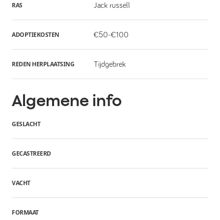
RAS
Jack russell
ADOPTIEKOSTEN
€50-€100
REDEN HERPLAATSING
Tijdgebrek
Algemene info
GESLACHT
GECASTREERD
VACHT
FORMAAT