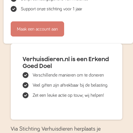
Support onze stichting voor 1 jaar
Maak een account aan
Verhuisdieren.nl is een Erkend
Goed Doel
Verschillende manieren om te doneren
Veel giften zijn aftrekbaar bij de belasting
Zet een leuke actie op touw; wij helpen!
Via Stichting Verhuisdieren herplaats je