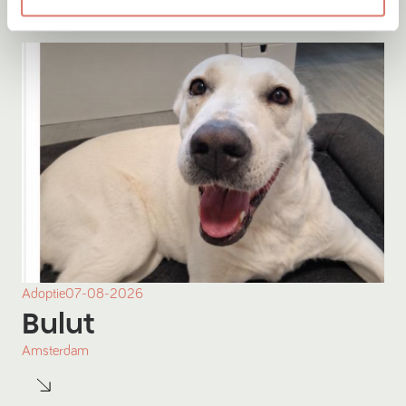
Adoptie
07-08-2026
Bulut
Amsterdam