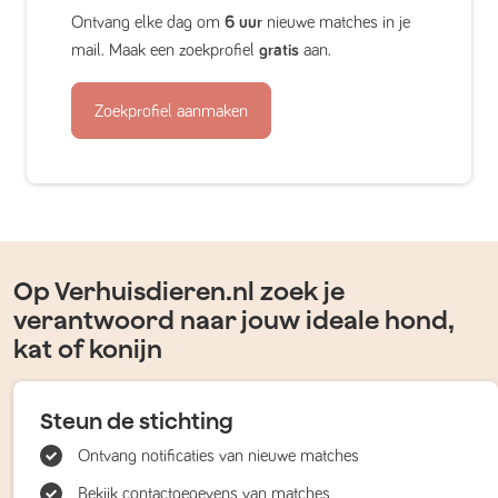
Ontvang elke dag om
6 uur
nieuwe matches in je
mail. Maak een zoekprofiel
gratis
aan.
Zoekprofiel aanmaken
Op Verhuisdieren.nl zoek je
verantwoord naar jouw ideale hond,
kat of konijn
Steun de stichting
Ontvang notificaties van nieuwe matches
Bekijk contactgegevens van matches