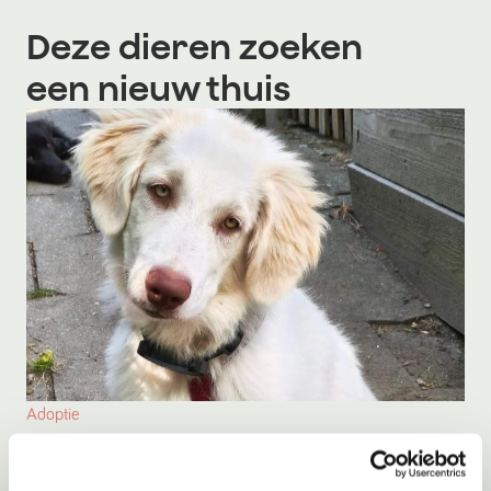
Deze dieren zoeken
een nieuw thuis
Adoptie
Kristof
Nieuwerkerk