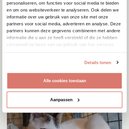
personaliseren, om functies voor social media te bieden
en om ons websiteverkeer te analyseren. Ook delen we
informatie over uw gebruik van onze site met onze
partners voor social media, adverteren en analyse. Deze
partners kunnen deze gegevens combineren met andere
informatie die u aan ze heeft verstrekt of die ze hebben
verzameld op basis van uw gebruik van hun services.
Adoptie
07-08-2026
Details tonen
Bo
Boekel
Alle cookies toestaan
Aanpassen