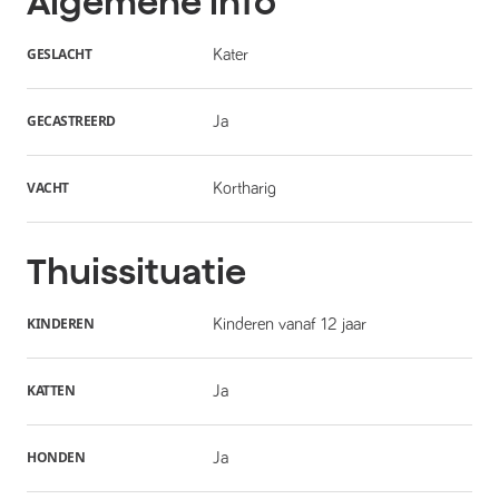
Algemene info
GESLACHT
Kater
GECASTREERD
Ja
VACHT
Kortharig
Thuissituatie
KINDEREN
Kinderen vanaf 12 jaar
KATTEN
Ja
HONDEN
Ja