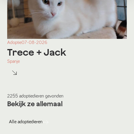
Adoptie
07-08-2026
Trece
+ Jack
Spanje
2255
adoptiedieren
gevonden
Bekijk ze allemaal
Alle
adoptiedieren