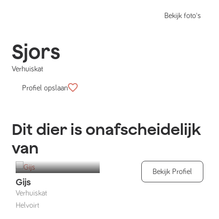
Bekijk foto's
Sjors
Verhuiskat
Profiel opslaan
Dit dier is onafscheidelijk
van
Bekijk Profiel
Gijs
Verhuiskat
Helvoirt