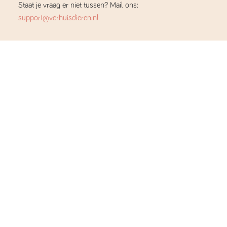
Staat je vraag er niet tussen? Mail ons:
support@verhuisdieren.nl