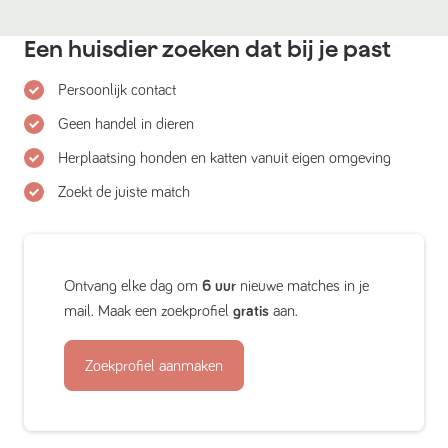
Een huisdier zoeken dat bij je past
Persoonlijk contact
Geen handel in dieren
Herplaatsing honden en katten vanuit eigen omgeving
Zoekt de juiste match
Ontvang elke dag om
6 uur
nieuwe matches in je
mail. Maak een zoekprofiel
gratis
aan.
Zoekprofiel aanmaken