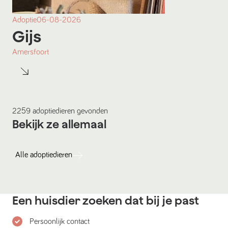
Adoptie
06-08-2026
Gijs
Amersfoort
2259
adoptiedieren
gevonden
Bekijk ze allemaal
Alle
adoptiedieren
Een huisdier zoeken dat bij je past
Persoonlijk contact