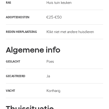
RAS
Huis tuin keuken
ADOPTIEKOSTEN
€25-€50
REDEN HERPLAATSING
Klikt niet met andere huisdieren
Algemene info
GESLACHT
Poes
GECASTREERD
Ja
VACHT
Kortharig
Thuissituatie