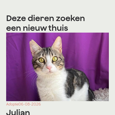
Deze dieren zoeken
een nieuw thuis
Adoptie
06-08-2026
Julian