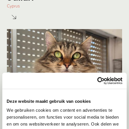
Cyprus
Deze website maakt gebruik van cookies
Adoptie
06-08-2026
We gebruiken cookies om content en advertenties te
Jumby
personaliseren, om functies voor social media te bieden
en om ons websiteverkeer te analyseren. Ook delen we
Cyprus