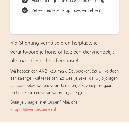
Veel giften zijn aftrekbaar bij de belasting
Zet een leuke actie op touw; wij helpen!
Via Stichting Verhuisdieren herplaats je
verantwoord je hond of kat; een diervriendelijk
alternatief voor het dierenasiel.
Wij hebben een ANBI keurmerk. Dat betekent dat wij voldoen
aan strenge kwaliteitseisen. Zo weet je zeker dat wij bijdragen
aan een betere wereld voor de dieren, zorgvuldig omgaan
met elke euro en verantwoording afleggen
Staat je vraag er niet tussen? Mail ons:
support@verhuisdieren.nl