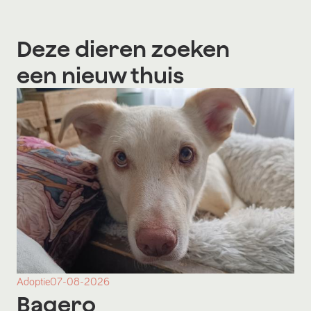
Deze dieren zoeken
een nieuw thuis
Adoptie
07-08-2026
Bagero