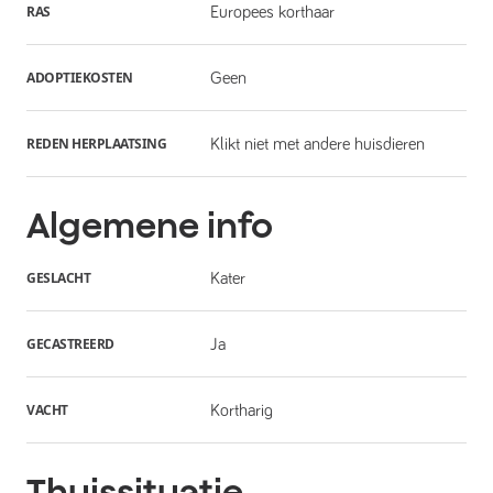
RAS
Europees korthaar
ADOPTIEKOSTEN
Geen
REDEN HERPLAATSING
Klikt niet met andere huisdieren
Algemene info
GESLACHT
Kater
GECASTREERD
Ja
VACHT
Kortharig
Thuissituatie