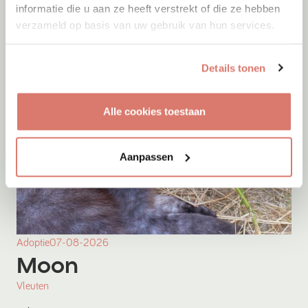
informatie die u aan ze heeft verstrekt of die ze hebben
verzameld op basis van uw gebruik van hun services.
Details tonen
Alle cookies toestaan
Aanpassen
Adoptie
07-08-2026
Moon
Vleuten