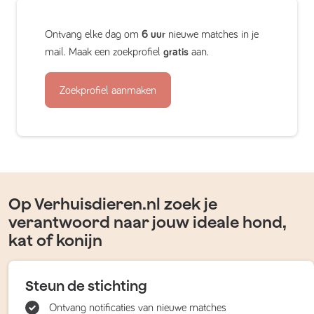
Ontvang elke dag om
6 uur
nieuwe matches in je
mail. Maak een zoekprofiel
gratis
aan.
Zoekprofiel aanmaken
Op Verhuisdieren.nl zoek je
verantwoord naar jouw ideale hond,
kat of konijn
Steun de stichting
Ontvang notificaties van nieuwe matches