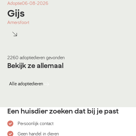
Adoptie
06-08-2026
Gijs
Amersfoort
2260
adoptiedieren
gevonden
Bekijk ze allemaal
Alle
adoptiedieren
Een huisdier zoeken dat bij je past
Persoonlijk contact
Geen handel in dieren