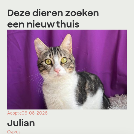
Deze dieren zoeken
een nieuw thuis
Adoptie
06-08-2026
Julian
Cyprus