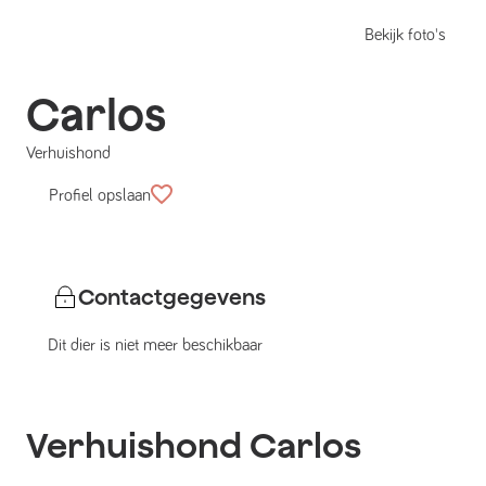
Bekijk foto's
Carlos
Verhuishond
Profiel opslaan
Contactgegevens
Dit dier is niet meer beschikbaar
Verhuishond
Carlos