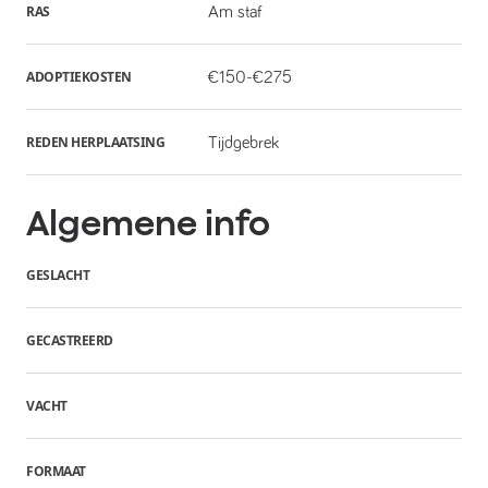
RAS
Am staf
ADOPTIEKOSTEN
€150-€275
REDEN HERPLAATSING
Tijdgebrek
Algemene info
GESLACHT
GECASTREERD
VACHT
FORMAAT