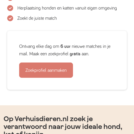
Herplaatsing honden en katten vanuit eigen omgeving
Zoekt de juiste match
Ontvang elke dag om
6 uur
nieuwe matches in je
mail. Maak een zoekprofiel
gratis
aan.
Zoekprofiel aanmaken
Op Verhuisdieren.nl zoek je
verantwoord naar jouw ideale hond,