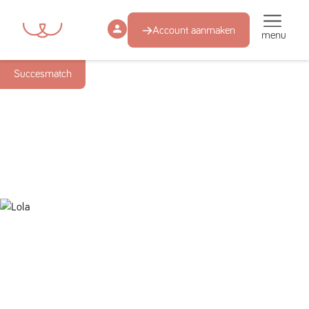
Account aanmaken
menu
Succesmatch