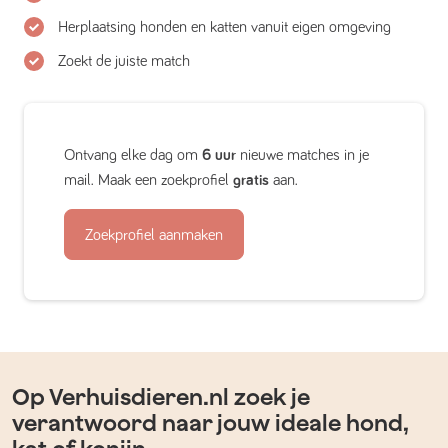
Herplaatsing honden en katten vanuit eigen omgeving
Zoekt de juiste match
Ontvang elke dag om
6 uur
nieuwe matches in je
mail. Maak een zoekprofiel
gratis
aan.
Zoekprofiel aanmaken
Op Verhuisdieren.nl zoek je
verantwoord naar jouw ideale hond,