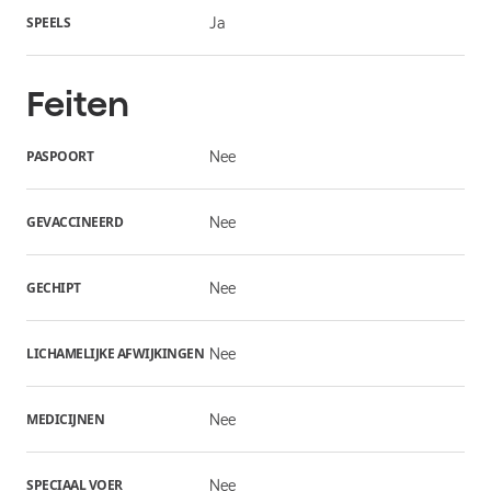
SPEELS
Ja
Feiten
PASPOORT
Nee
GEVACCINEERD
Nee
GECHIPT
Nee
LICHAMELIJKE AFWIJKINGEN
Nee
MEDICIJNEN
Nee
SPECIAAL VOER
Nee