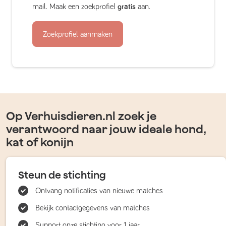
mail. Maak een zoekprofiel
gratis
aan.
Zoekprofiel aanmaken
Op Verhuisdieren.nl zoek je
verantwoord naar jouw ideale hond,
kat of konijn
Steun de stichting
Ontvang notificaties van nieuwe matches
Bekijk contactgegevens van matches
Support onze stichting voor 1 jaar