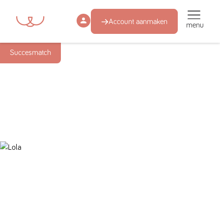
Account aanmaken
menu
Succesmatch