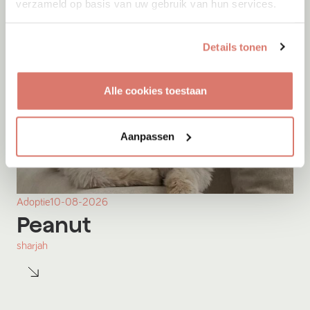
verzameld op basis van uw gebruik van hun services.
Details tonen
Alle cookies toestaan
Aanpassen
Adoptie
10-08-2026
Peanut
sharjah