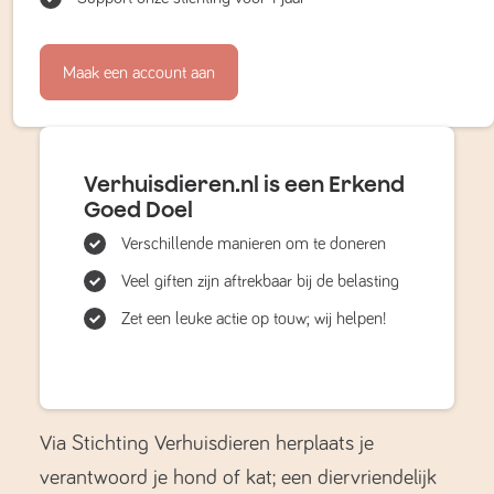
Maak een account aan
Verhuisdieren.nl is een Erkend
Goed Doel
Verschillende manieren om te doneren
Veel giften zijn aftrekbaar bij de belasting
Zet een leuke actie op touw; wij helpen!
Via Stichting Verhuisdieren herplaats je
verantwoord je hond of kat; een diervriendelijk