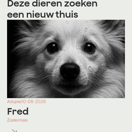
Deze dieren zoeken
een nieuw thuis
Adoptie
10-08-2026
Fred
Zoetermeer