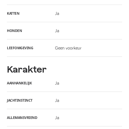
KATTEN
Ja
HONDEN
Ja
LEEFOMGEVING
Geen voorkeur
Karakter
AANHANKELIJK
Ja
JACHTINSTINCT
Ja
ALLEMANSVRIEND
Ja