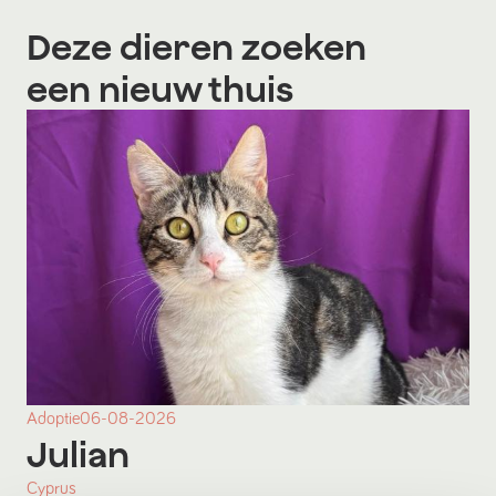
Deze dieren zoeken
een nieuw thuis
Adoptie
06-08-2026
Julian
Cyprus