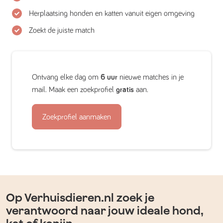
Herplaatsing honden en katten vanuit eigen omgeving
Zoekt de juiste match
Ontvang elke dag om
6 uur
nieuwe matches in je
mail. Maak een zoekprofiel
gratis
aan.
Zoekprofiel aanmaken
Op Verhuisdieren.nl zoek je
verantwoord naar jouw ideale hond,