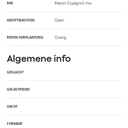
RAS
Mastin Espagnol mix
ADOPTIEKOSTEN
Geen
REDEN HERPLAATSING
Overig
Algemene info
GESLACHT
GECASTREERD
VACHT
FORMAAT