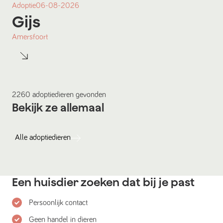
Adoptie
06-08-2026
Gijs
Amersfoort
2260
adoptiedieren
gevonden
Bekijk ze allemaal
Alle
adoptiedieren
Een huisdier zoeken dat bij je past
Persoonlijk contact
Geen handel in dieren