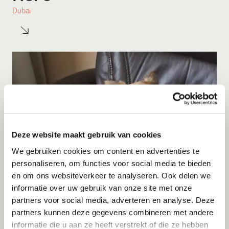
Dubai
Deze website maakt gebruik van cookies
We gebruiken cookies om content en advertenties te
personaliseren, om functies voor social media te bieden
en om ons websiteverkeer te analyseren. Ook delen we
informatie over uw gebruik van onze site met onze
Adoptie
09-08-2026
partners voor social media, adverteren en analyse. Deze
Kito
partners kunnen deze gegevens combineren met andere
informatie die u aan ze heeft verstrekt of die ze hebben
Menen