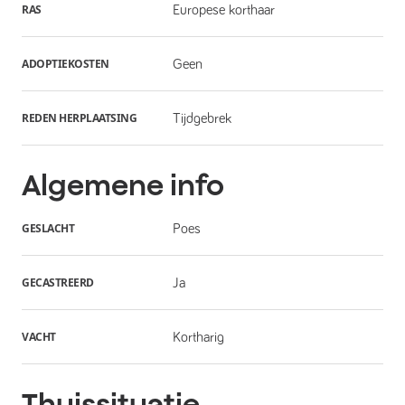
RAS
Europese korthaar
ADOPTIEKOSTEN
Geen
REDEN HERPLAATSING
Tijdgebrek
Algemene info
GESLACHT
Poes
GECASTREERD
Ja
VACHT
Kortharig
Thuissituatie