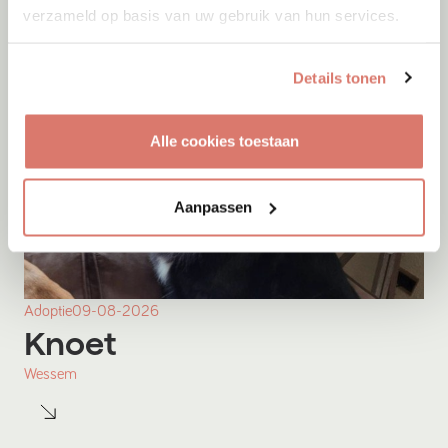
verzameld op basis van uw gebruik van hun services.
Details tonen
Alle cookies toestaan
Aanpassen
Adoptie
09-08-2026
Knoet
Wessem