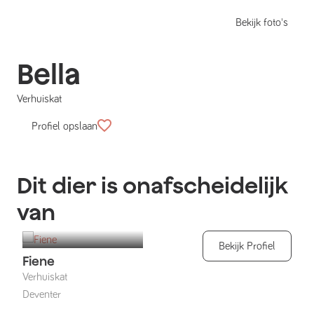
Bekijk foto's
Bella
Verhuiskat
Profiel opslaan
Dit dier is onafscheidelijk
van
Bekijk Profiel
Fiene
Verhuiskat
Deventer