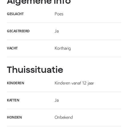
Algemene info
GESLACHT
Poes
GECASTREERD
Ja
VACHT
Kortharig
Thuissituatie
KINDEREN
Kinderen vanaf 12 jaar
KATTEN
Ja
HONDEN
Onbekend