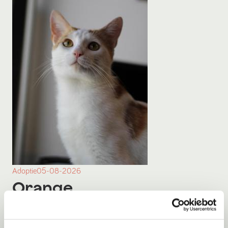
Adoptie
05-08-2026
Orange
Rotterdam