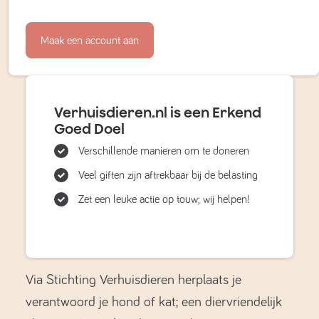
Maak een account aan
Verhuisdieren.nl is een Erkend
Goed Doel
Verschillende manieren om te doneren
Veel giften zijn aftrekbaar bij de belasting
Zet een leuke actie op touw; wij helpen!
Via Stichting Verhuisdieren herplaats je
verantwoord je hond of kat; een diervriendelijk