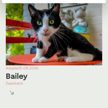
Adoptie
05-08-2026
Bailey
Zwijndrecht